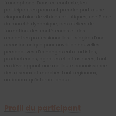
francophone. Dans ce contexte, les
participant·es pourront prendre part à une
cinquantaine de vitrines artistiques, une Place
du marché dynamique, des ateliers de
formation, des conférences et des
rencontres professionnelles. Il s’agira d’une
occasion unique pour ouvrir de nouvelles
perspectives d’échanges entre artistes,
producteur·es, agent·es et diffuseur·es, tout
en développant une meilleure connaissance
des réseaux et marchés tant régionaux,
nationaux qu’internationaux.
Profil du participant