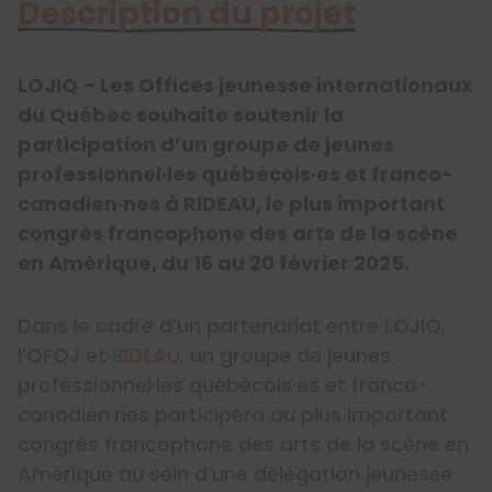
Description du projet
LOJIQ – Les Offices jeunesse internationaux
du Québec souhaite soutenir la
participation d’un groupe de jeunes
professionnel·les québécois·es et
franco-
canadien·nes
à RIDEAU, le plus important
congrès francophone des arts de la scène
en Amérique, du 16 au 20 février 2025.
Dans le cadre d’un partenariat entre LOJIQ,
l’OFQJ et
RIDEAU
, un groupe de jeunes
professionnel·les québécois·es et franco-
canadien·nes participera au plus important
congrès francophone des arts de la scène en
Amérique au sein d’une délégation jeunesse