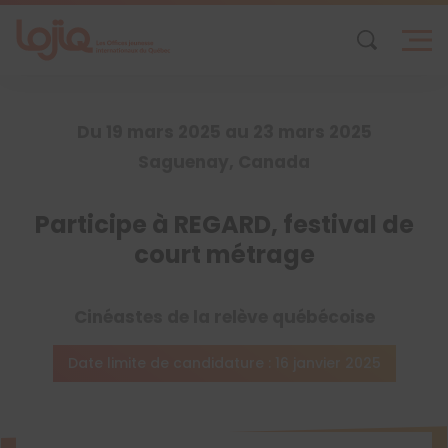
Skip
to
content
Du 19 mars 2025 au 23 mars 2025
Saguenay, Canada
Participe à REGARD, festival de
court métrage
Cinéastes de la relève québécoise
Date limite de candidature : 16 janvier 2025