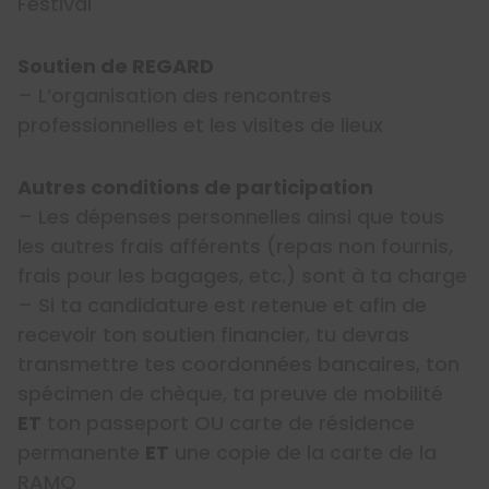
Festival
Soutien de REGARD
– L’organisation des rencontres
professionnelles et les visites de lieux
Autres conditions de participation
– Les dépenses personnelles ainsi que tous
les autres frais afférents (repas non fournis,
frais pour les bagages, etc.) sont à ta charge
– Si ta candidature est retenue et afin de
recevoir ton soutien financier, tu devras
transmettre tes coordonnées bancaires, ton
spécimen de chèque, ta preuve de mobilité
ET
ton passeport OU carte de résidence
permanente
ET
une copie de la carte de la
RAMQ