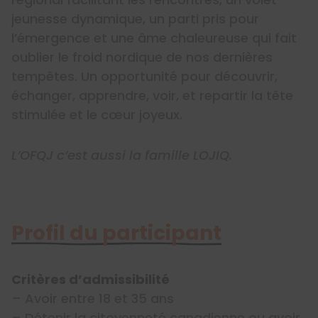
jeunesse dynamique, un parti pris pour
l’émergence et une âme chaleureuse qui fait
oublier le froid nordique de nos dernières
tempêtes. Un opportunité pour découvrir,
échanger, apprendre, voir, et repartir la tête
stimulée et le cœur joyeux.
L’OFQJ c’est aussi la famille LOJIQ.
Profil du participant
Critères d’admissibilité
– Avoir entre 18 et 35 ans
– Détenir la citoyenneté canadienne ou avoir