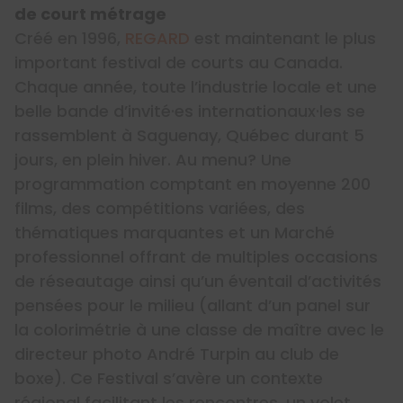
de court métrage
Créé en 1996,
REGARD
est maintenant le plus
important festival de courts au Canada.
Chaque année, toute l’industrie locale et une
belle bande d’invité·es internationaux·les se
rassemblent à Saguenay, Québec durant 5
jours, en plein hiver. Au menu? Une
programmation comptant en moyenne 200
films, des compétitions variées, des
thématiques marquantes et un Marché
professionnel offrant de multiples occasions
de réseautage ainsi qu’un éventail d’activités
pensées pour le milieu (allant d’un panel sur
la colorimétrie à une classe de maître avec le
directeur photo André Turpin au club de
boxe). Ce Festival s’avère un contexte
régional facilitant les rencontres, un volet