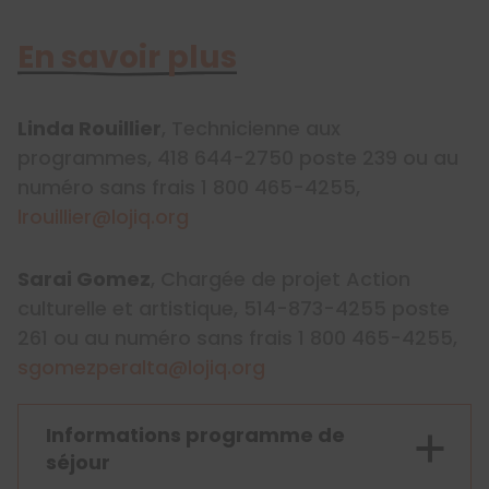
En savoir plus
Linda Rouillier
, Technicienne aux
programmes, 418 644-2750 poste 239 ou au
numéro sans frais 1 800 465-4255,
lrouillier@lojiq.org
Sarai Gomez
, Chargée de projet Action
culturelle et artistique, 514-873-4255 poste
261 ou au numéro sans frais 1 800 465-4255,
sgomezperalta@lojiq.org
Informations programme de
séjour