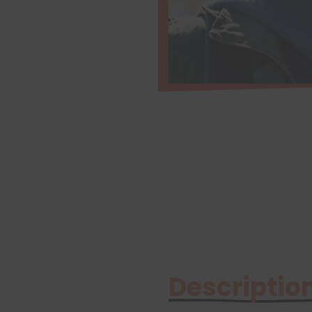
Description