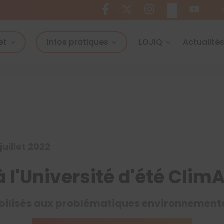
et
Infos pratiques
LOJIQ
Actualité
juillet 2022
à l'Université d'été Cli
bilisés aux problématiques environnementa