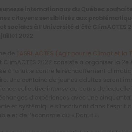
 jeunesse internationaux du Québec souhaite
unes citoyens sensibilisés aux problématiqu
t sociales à l’Université d’été ClimACTES 2
juillet 2022.
ipe de
l’ASBL ACTES (Agir pour le Climat et la 
jet ClimACTES 2022 consiste à organiser la 2e 
ée à la lutte contre le réchauffement climatiqu
ire. Une centaine de jeunes adultes seront 
ence collective intense au cours de laquelle i
’échanges d’expériences avec une cinquantai
ale et systémique s’inscrivant dans l’esprit d
le et de l’économie du « Donut ».