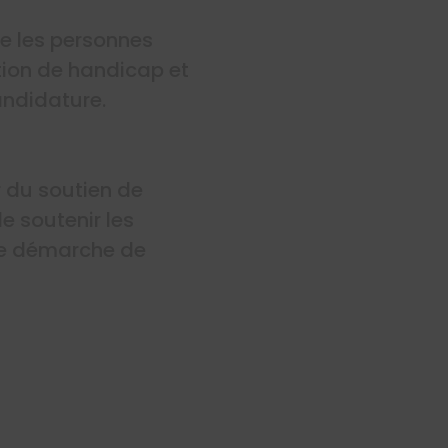
ge les personnes
ation de handicap et
ndidature.
r du soutien de
e soutenir les
ne démarche de