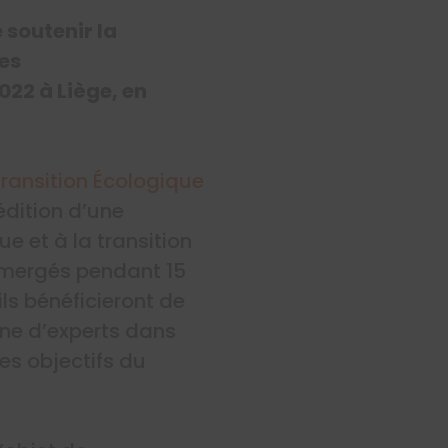
 soutenir la
es
022 à Liège, en
Transition Écologique
édition d’une
e et à la transition
immergés pendant 15
ls bénéficieront de
ne d’experts dans
es objectifs du