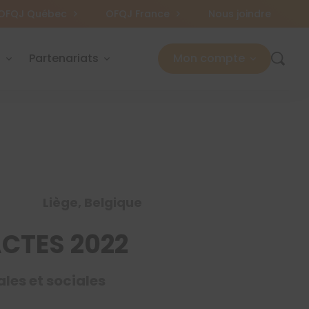
OFQJ Québec
OFQJ France
Nous joindre
s
Partenariats
Mon compte
Liège, Belgique
mACTES 2022
les et sociales