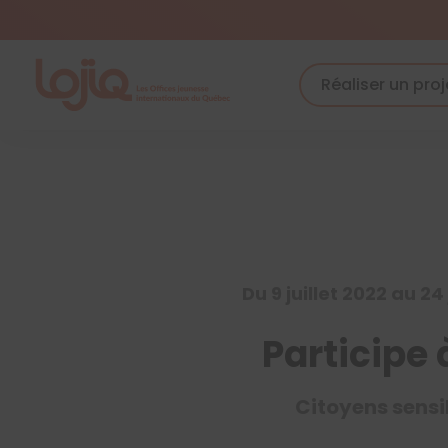
Skip
to
content
Réaliser un proj
Du 9 juillet 2022 au 24 
Participe 
Citoyens sensi