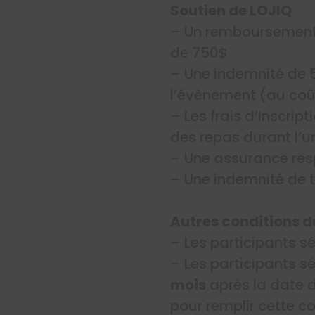
Soutien de LOJIQ
– Un remboursement 
de 750$
– Une indemnité de 5
l’évènement (au co
– Les frais d’Inscri
des repas durant l’un
– Une assurance resp
– Une indemnité de t
Autres conditions d
– Les participants sé
– Les participants 
mois
après la date d
pour remplir cette c