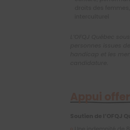
droits des femmes, 
interculturel
L’OFQJ Québec souscr
personnes issues des
handicap et les me
candidature.
Appui offer
Soutien de l’OFQJ 
Une indemnité de 80