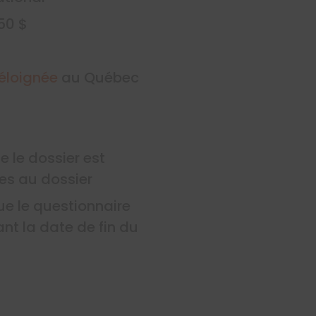
50 $
 éloignée
au Québec
e le dossier est
es au dossier
ue le questionnaire
ant la date de fin du