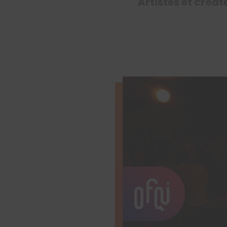
Artistes et créat