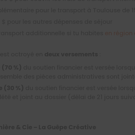
lémentaire pour le transport à Toulouse de 1
$ pour les autres dépenses de séjour
ansport additionnelle si tu habites
en région
est octroyé en
deux versements
:
 (70 %)
du soutien financier est versée lorsqu
nsemble des pièces administratives sont joint
e (30 %)
du soutien financier est versée lorsq
été et joint au dossier (délai de 21 jours suiv
mière & Cie – La Guêpe Créative