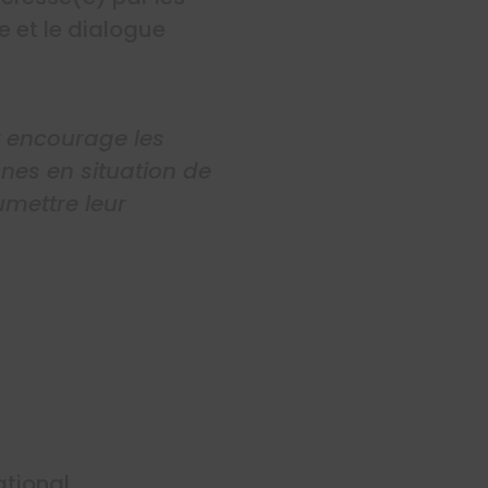
e et le dialogue
et encourage les
nes en situation de
mettre leur
ational