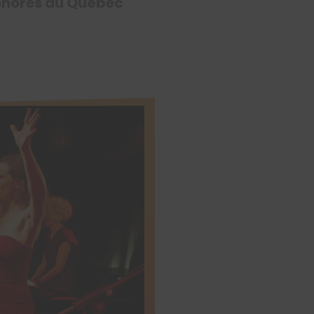
 sonores du Québec