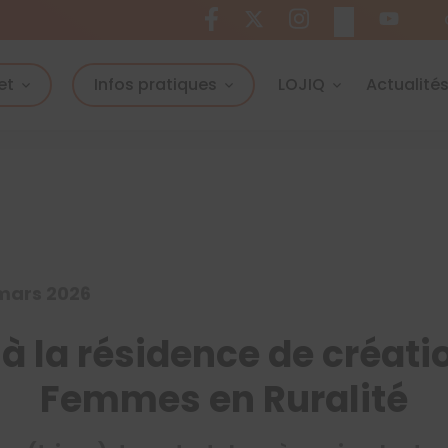
et
Infos pratiques
LOJIQ
Actualité
 mars 2026
 à la résidence de créati
Femmes en Ruralité