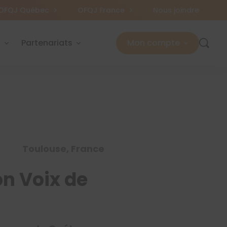
OFQJ Québec
OFQJ France
Nous joindre
s
Partenariats
Mon compte
Toulouse, France
on Voix de