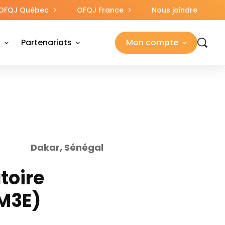
OFQJ Québec
OFQJ France
Nous joindre
s
Partenariats
Mon compte
Dakar, Sénégal
toire
(M3E)