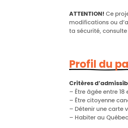
ATTENTION!
Ce proje
modifications ou d’an
ta sécurité, consult
Profil du p
Critères d’admissibi
– Être âgée entre 18 
– Être citoyenne can
– Détenir une carte
– Habiter au Québe