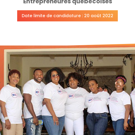
Entrepreneures québécoises
Date limite de candidature : 20 août 2022