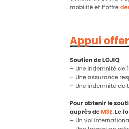
mobilité et t’offre
de
Appui offer
Soutien de LOJIQ
– Une indemnité de 1 
– Une assurance resp
– Une indemnité de t
Pour obtenir le souti
auprès de
M3E
. Le 
– Un vol internation