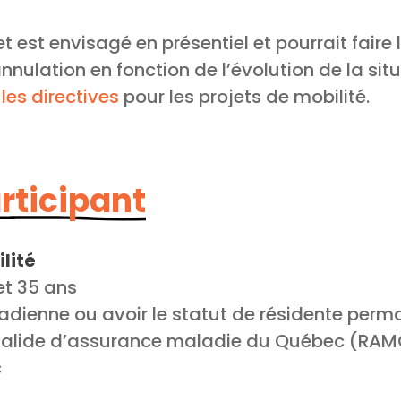
t est envisagé en présentiel et pourrait faire 
nulation en fonction de l’évolution de la situ
e
les directives
pour les projets de mobilité.
articipant
lité
et 35 ans
adienne ou avoir le statut de résidente per
 valide d’assurance maladie du Québec (RA
c