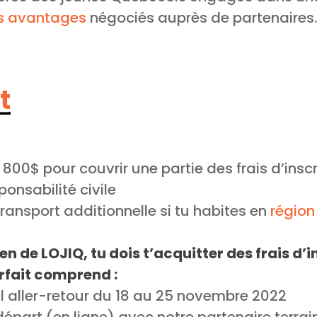
s avantages
négociés auprès de partenaires.
t
800$ pour couvrir une partie des frais d’inscr
onsabilité civile
ransport additionnelle si tu habites en
région
en de LOJIQ, tu dois t’acquitter des frais d’
forfait comprend :
al aller-retour du 18 au 25 novembre 2022