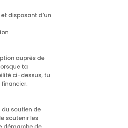
é et disposant d’un
ion
iption auprès de
 Lorsque ta
lité ci-dessus, tu
financier.
r du soutien de
e soutenir les
ne démarche de