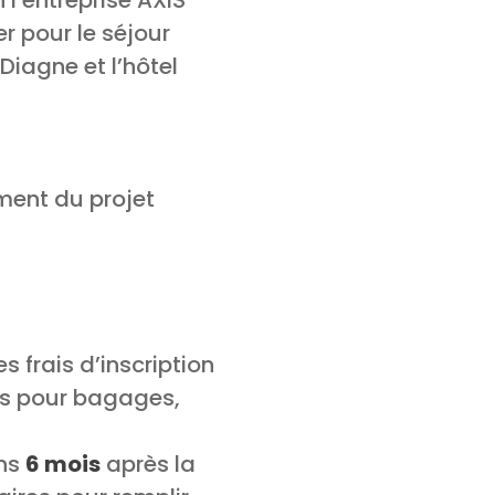
 l’entreprise AXIS
r pour le séjour
Diagne et l’hôtel
ment du projet
s frais d’inscription
ais pour bagages,
ins
6 mois
après la