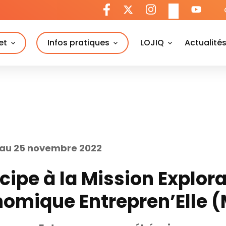
et
Infos pratiques
LOJIQ
Actualité
 au 25 novembre 2022
icipe à la Mission Explora
omique Entrepren’Elle 