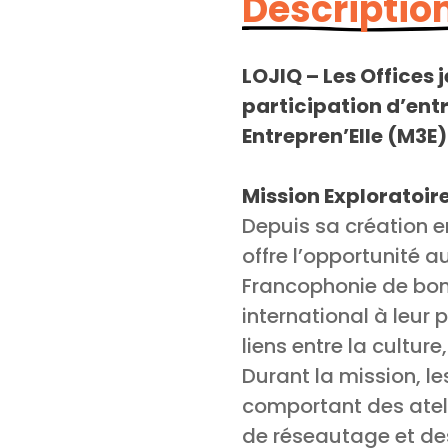
Description
LOJIQ – Les Offices
participation d’ent
Entrepren’Elle (M3E)
Mission Exploratoir
Depuis sa création e
offre l’opportunité 
Francophonie de boni
international à leur 
liens entre la cultur
Durant la mission, l
comportant des ateli
de réseautage et des