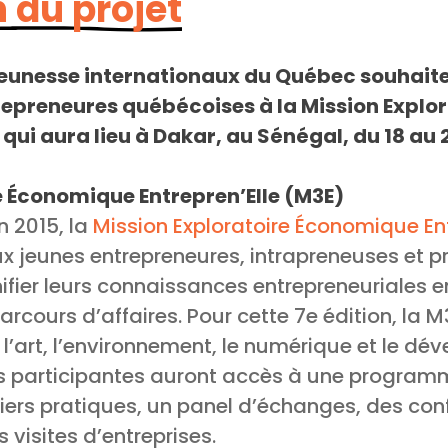
 du projet
 jeunesse internationaux du Québec souhaite
repreneures québécoises à la Mission Expl
 qui aura lieu à Dakar, au Sénégal, du 18 a
e Économique Entrepren’Elle (M3E)
n 2015, la
Mission Exploratoire Économique Ent
aux jeunes entrepreneures, intrapreneuses et p
fier leurs connaissances entrepreneuriales e
parcours d’affaires. Pour cette 7e édition, la M
e, l’art, l’environnement, le numérique et le d
es participantes auront accès à une program
ers pratiques, un panel d’échanges, des conf
 visites d’entreprises.