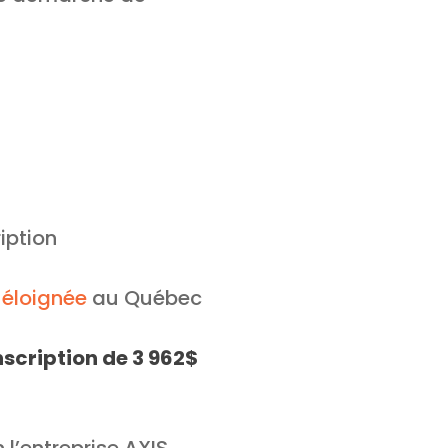
iption
 éloignée
au Québec
inscription de 3 962$