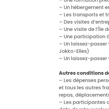
– Une formation prédé
– Un hébergement en 
– Les transports et t
– Des visites d’entre
– Une visite de l’Île 
– Une participation 
– Un laissez-passer 
Jokko-Elles)
– Un laissez-passer 
Autres conditions d
– Les dépenses person
et tous les autres fr
repas, déplacements,
– Les participantes