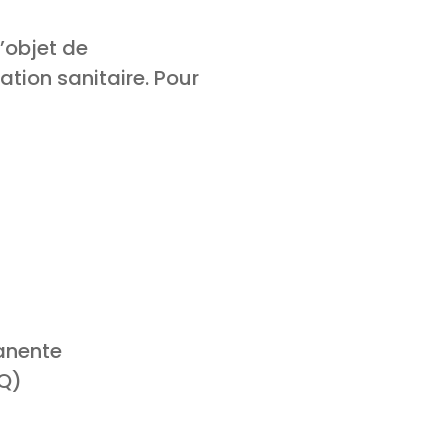
l’objet de
ation sanitaire. Pour
manente
MQ)