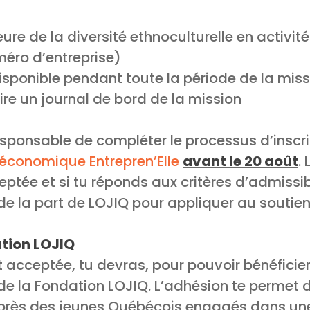
ure de la diversité ethnoculturelle en activit
méro d’entreprise)
isponible pendant toute la période de la miss
re un journal de bord de la mission
sponsable de compléter le processus d’inscr
 économique Entrepren’Elle
avant le 20 août
.
ptée et si tu réponds aux critères d’admissibi
de la part de LOJIQ pour appliquer au soutien 
ation LOJIQ
t acceptée, tu devras, pour pouvoir bénéficie
e la Fondation LOJIQ. L’adhésion te permet d
uprès des jeunes Québécois engagés dans u