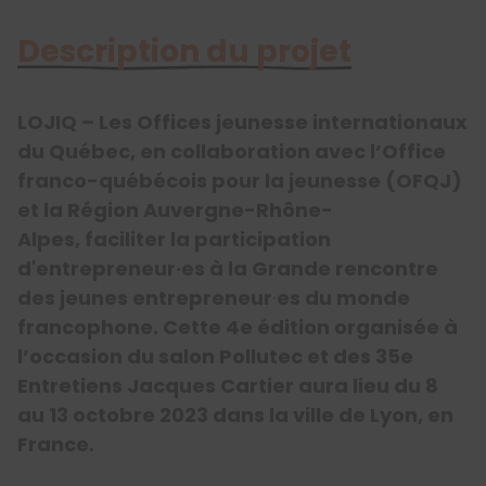
Description du projet
LOJIQ – Les Offices jeunesse internationaux
du Québec, en collaboration avec l’Office
franco-québécois pour la jeunesse (OFQJ)
et la Région Auvergne-Rhône-
Alpes, faciliter la participation
d'entrepreneur·es à la Grande rencontre
des jeunes entrepreneur
·
es du monde
francophone. Cette 4e édition organisée à
l’occasion du salon Pollutec et des 35e
Entretiens Jacques Cartier aura lieu du 8
au 13 octobre 2023 dans la ville de Lyon, en
France.