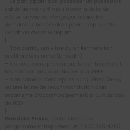
– Le participant doit posséder un passeport
valide au moins 6 mois après la date de
retour prévue ou s’engager à faire les
démarches nécessaires pour remplir cette
condition avant le départ
|
– Ton curriculum vitae ou un lien vers ton
profil professionnel (LinkedIn)
– Un document présentant ton entreprise et
tes motivations à participer à la GREF
– Ton numéro d'entreprise du Québec (NEQ)
ou une lettre de recommandation d’un
organisme d’accompagnement si tu n'as pas
de NEQ
|
Gabrielle Passe
, Technicienne au
programme Entrepreneuriat, 1 800 465 4255