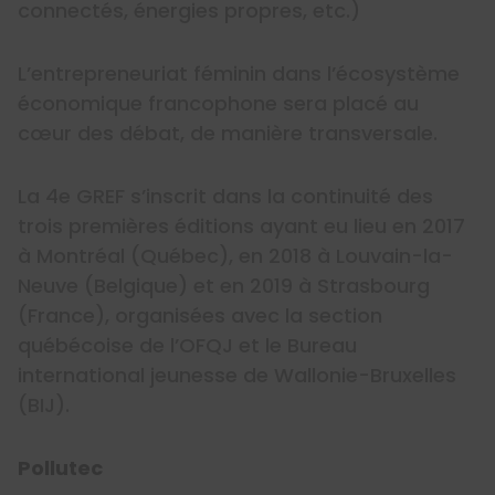
connectés, énergies propres, etc.)
L’entrepreneuriat féminin dans l’écosystème
économique francophone sera placé au
cœur des débat, de manière transversale.
La 4e GREF s’inscrit dans la continuité des
trois premières éditions ayant eu lieu en 2017
à Montréal (Québec), en 2018 à Louvain-la-
Neuve (Belgique) et en 2019 à Strasbourg
(France), organisées avec la section
québécoise de l’OFQJ et le Bureau
international jeunesse de Wallonie-Bruxelles
(BIJ).
Pollutec