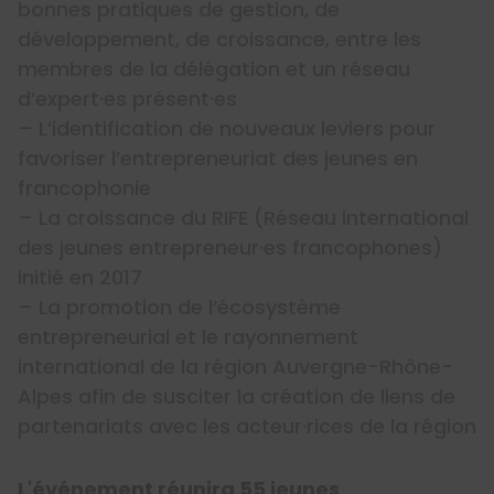
bonnes pratiques de gestion, de
développement, de croissance, entre les
membres de la délégation et un réseau
d’expert·es présent·es
– L’identification de nouveaux leviers pour
favoriser l’entrepreneuriat des jeunes en
francophonie
– La croissance du RIFE (Réseau international
des jeunes entrepreneur·es francophones)
initié en 2017
– La promotion de l’écosystème
entrepreneurial et le rayonnement
international de la région Auvergne-Rhône-
Alpes afin de susciter la création de liens de
partenariats avec les acteur·rices de la région
L'événement réunira 55 jeunes