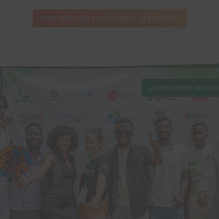
Date limite de candidature : 9 juin 2025
Lutte contre les c