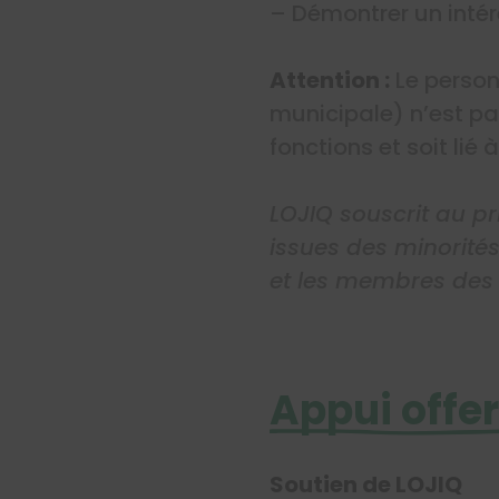
– Démontrer un inté
Attention :
Le person
municipale) n’est pa
fonctions et soit lié
LOJIQ souscrit au pr
issues des minorités
et les membres des
Appui offer
Soutien de LOJIQ