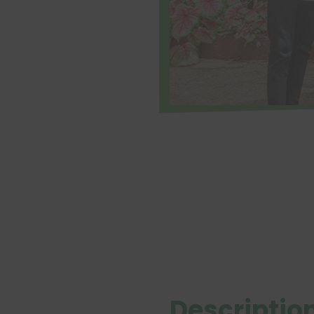
Description