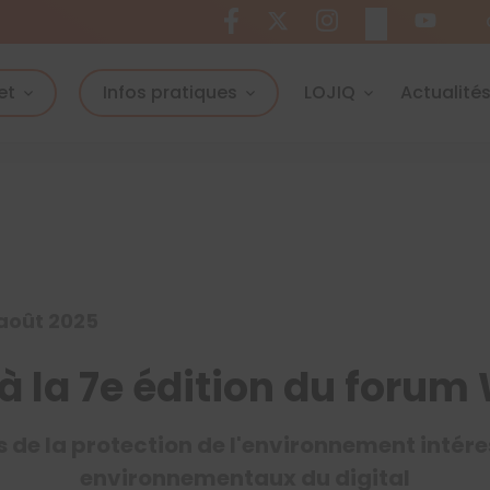
et
Infos pratiques
LOJIQ
Actualité
 août 2025
 à la 7e édition du foru
s de la protection de l'environnement intéres
environnementaux du digital