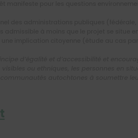
rêt manifeste pour les questions environneme
nel des administrations publiques (fédérale, 
s admissible à moins que le projet se situe e
 à une implication citoyenne (étude au cas par
incipe d’égalité et d’accessibilité et encour
 visibles ou ethniques, les personnes en si
 communautés autochtones à soumettre leu
t