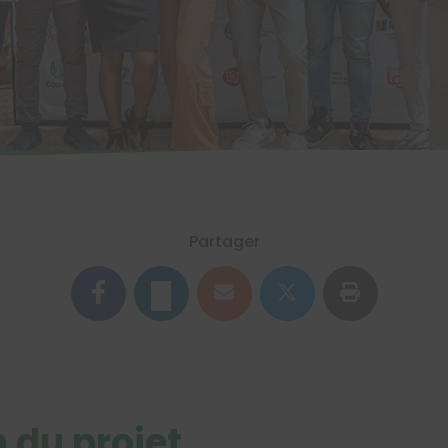
Partager
 du projet