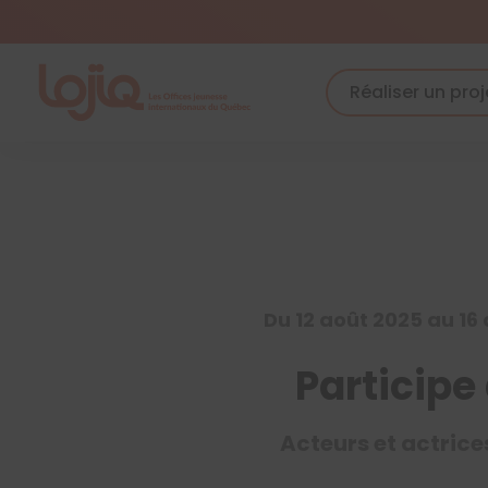
Skip
to
content
Réaliser un proj
Du 12 août 2025 au 16
Participe
Acteurs et actrice