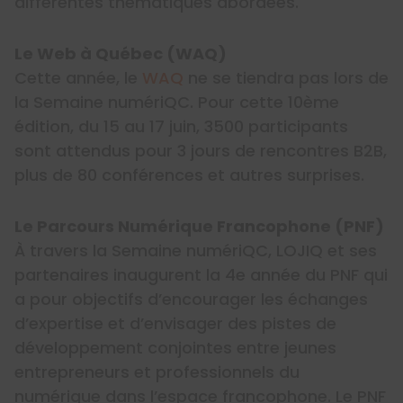
différentes thématiques abordées.
Le Web à Québec (WAQ)
Cette année, le
WAQ
ne se tiendra pas lors de
la Semaine numériQC. Pour cette 10ème
édition, du 15 au 17 juin, 3500 participants
sont attendus pour 3 jours de rencontres B2B,
plus de 80 conférences et autres surprises.
Le Parcours Numérique Francophone (PNF)
À travers la Semaine numériQC, LOJIQ et ses
partenaires inaugurent la 4e année du PNF qui
a pour objectifs d’encourager les échanges
d’expertise et d’envisager des pistes de
développement conjointes entre jeunes
entrepreneurs et professionnels du
numérique dans l’espace francophone. Le PNF