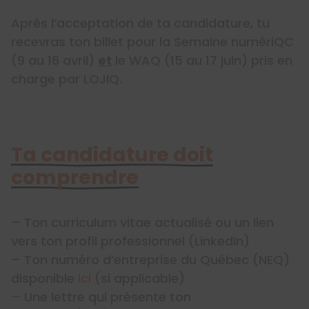
Après l’acceptation de ta candidature, tu
recevras ton billet pour la Semaine numériQC
(9 au 16 avril)
et
le WAQ (15 au 17 juin) pris en
charge par LOJIQ.
Ta candidature doit
comprendre
– Ton curriculum vitae actualisé ou un lien
vers ton profil professionnel (LinkedIn)
– Ton numéro d’entreprise du Québec (NEQ)
disponible
ici
(si applicable)
– Une lettre qui présente ton