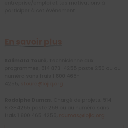
entreprise/emploi et tes motivations à
participer à cet événement
En savoir plus
Salimata Touré
, Technicienne aux
programmes, 514 873-4255 poste 250 ou au
numéro sans frais 1 800 465-
4255,
stoure@lojiq.org
Rodolphe Dumas
, Chargé de projets, 514
873-4255 poste 259 ou au numéro sans
frais 1 800 465‑4255,
rdumas@lojiq.org