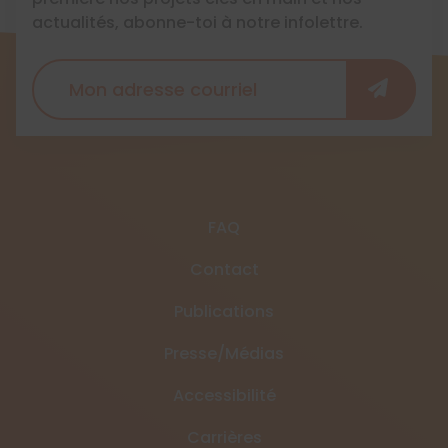
actualités, abonne-toi à notre infolettre.
FAQ
Contact
Publications
Presse/Médias
Accessibilité
Carrières