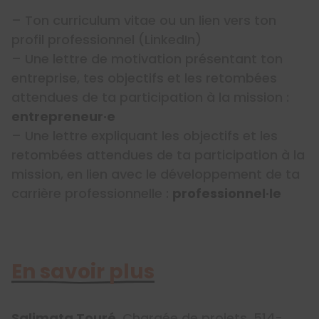
– Ton curriculum vitae ou un lien vers ton
profil professionnel (LinkedIn)
– Une lettre de motivation présentant ton
entreprise, tes objectifs et les retombées
attendues de ta participation à la mission :
entrepreneur·e
– Une lettre expliquant les objectifs et les
retombées attendues de ta participation à la
mission, en lien avec le développement de ta
carrière professionnelle :
professionnel·le
En savoir plus
Salimata Touré
, Chargée de projets, 514-