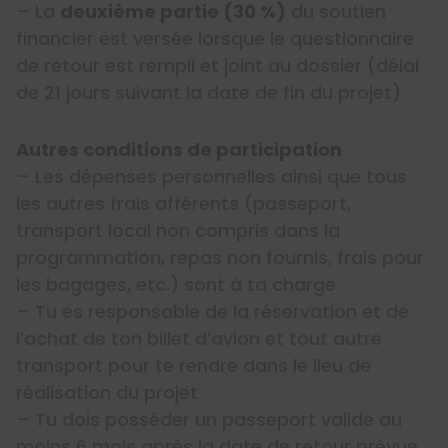
– La
deuxième partie (30 %)
du soutien
financier est versée lorsque le questionnaire
de retour est rempli et joint au dossier (délai
de 21 jours suivant la date de fin du projet)
Autres conditions de participation
– Les dépenses personnelles ainsi que tous
les autres frais afférents (passeport,
transport local non compris dans la
programmation, repas non fournis, frais pour
les bagages, etc.) sont à ta charge
– Tu es responsable de la réservation et de
l’achat de ton billet d’avion et tout autre
transport pour te rendre dans le lieu de
réalisation du projet
– Tu dois posséder un passeport valide au
moins 6 mois après la date de retour prévue