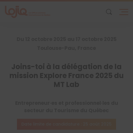
Skip
to
content
Du 12 octobre 2025 au 17 octobre 2025
Toulouse-Pau, France
Joins-toi à la délégation de la
mission Explore France 2025 du
MT Lab
Entrepreneur·es et professionnel·les du
secteur du Tourisme du Québec
Date limite de candidature : 25 août 2025