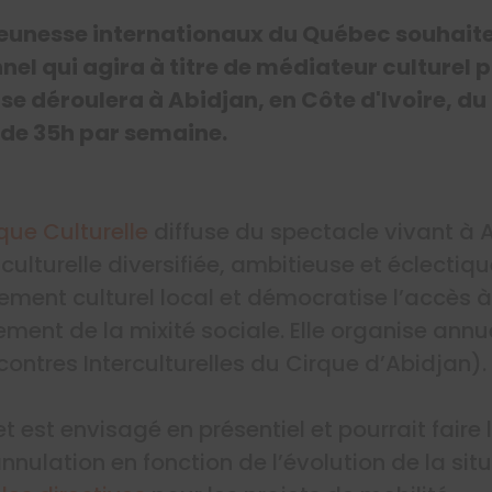
 jeunesse internationaux du Québec souhaite
nel qui agira à titre de médiateur culturel 
 se déroulera à Abidjan, en Côte d'Ivoire, du 
 de 35h par semaine.
que Culturelle
diffuse du spectacle vivant à A
lturelle diversifiée, ambitieuse et éclectiqu
ement culturel local et démocratise l’accès à 
ement de la mixité sociale. Elle organise annu
ontres Interculturelles du Cirque d’Abidjan).
t est envisagé en présentiel et pourrait faire 
nulation en fonction de l’évolution de la situ