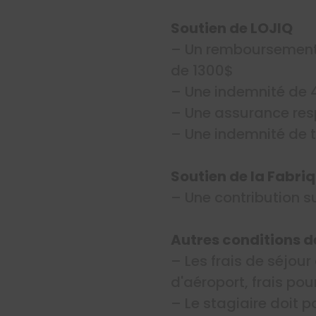
Soutien de LOJIQ
– Un remboursement 
de 1300$
– Une indemnité de
– Une assurance resp
– Une indemnité de t
Soutien de la Fabriq
– Une contribution 
Autres conditions d
– Les frais de séjour
d'aéroport, frais pou
– Le stagiaire doit 