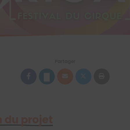
Partager
 du projet