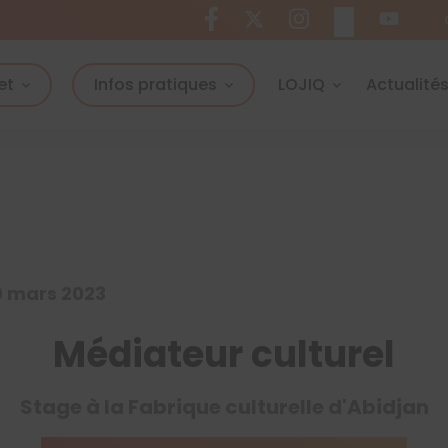
et
Infos pratiques
LOJIQ
Actualité
30 mars 2023
Médiateur culturel
Stage à la Fabrique culturelle d'Abidjan