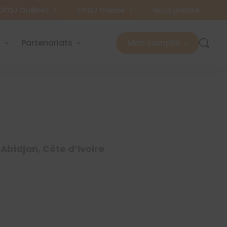
OFQJ Québec
OFQJ France
Nous joindre
s
Partenariats
Mon compte
Abidjan, Côte d’Ivoire