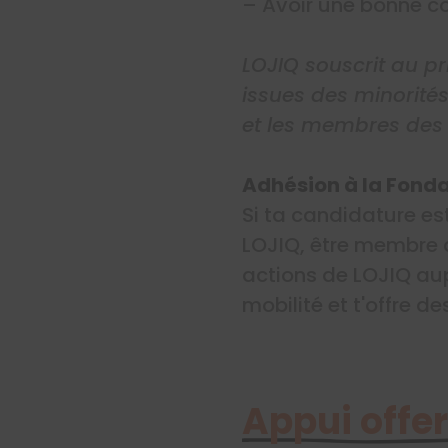
– Avoir une bonne co
LOJIQ souscrit au pr
issues des minorités
et les membres des
​​​​​​Adhésion à la Fo
Si ta candidature es
LOJIQ, être membre d
actions de LOJIQ a
mobilité et t'offre d
Appui offer