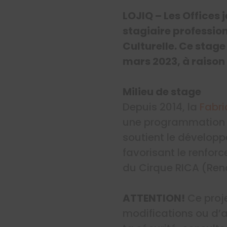
LOJIQ – Les Offices
stagiaire profession
Culturelle. Ce stage
mars 2023, à raison
Milieu de stage
Depuis 2014, la
Fabri
une programmation cu
soutient le développ
favorisant le renforc
du Cirque RICA (Renc
ATTENTION!
Ce proje
modifications ou d’an