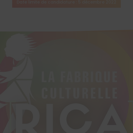
Date limite de candidature : 5 décembre 2022