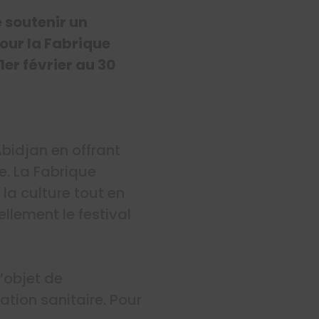
 soutenir un
pour la Fabrique
1er février au 30
bidjan en offrant
e. La Fabrique
la culture tout en
ellement le festival
l’objet de
ation sanitaire. Pour