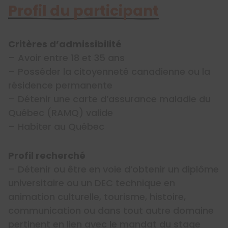
Profil du participant
Critères d’admissibilité
– Avoir entre 18 et 35 ans
– Posséder la citoyenneté canadienne ou la
résidence permanente
– Détenir une carte d’assurance maladie du
Québec (RAMQ) valide
– Habiter au Québec
Profil recherché
– Détenir ou être en voie d’obtenir un diplôme
universitaire ou un DEC technique en
animation culturelle, tourisme, histoire,
communication ou dans tout autre domaine
pertinent en lien avec le mandat du stage