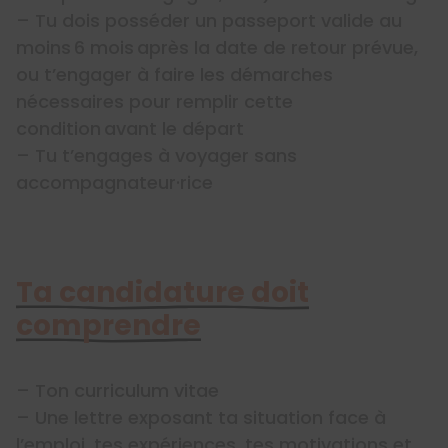
– Tu dois posséder un passeport valide au
moins 6 mois après la date de retour prévue,
ou t’engager à faire les démarches
nécessaires pour remplir cette
condition avant le départ
– Tu t’engages à voyager sans
accompagnateur·rice
Ta candidature doit
comprendre
– Ton curriculum vitae
– Une lettre exposant ta situation face à
l’emploi, tes expériences, tes motivations et