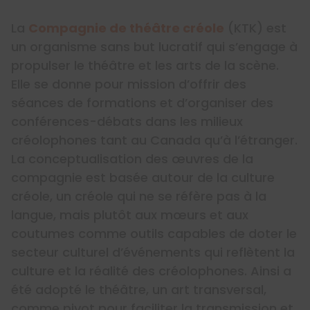
La
Compagnie de théâtre créole
(KTK) est
un organisme sans but lucratif qui s’engage à
propulser le théâtre et les arts de la scène.
Elle se donne pour mission d’offrir des
séances de formations et d’organiser des
conférences-débats dans les milieux
créolophones tant au Canada qu’à l’étranger.
La conceptualisation des œuvres de la
compagnie est basée autour de la culture
créole, un créole qui ne se réfère pas à la
langue, mais plutôt aux mœurs et aux
coutumes comme outils capables de doter le
secteur culturel d’événements qui reflètent la
culture et la réalité des créolophones. Ainsi a
été adopté le théâtre, un art transversal,
comme pivot pour faciliter la transmission et