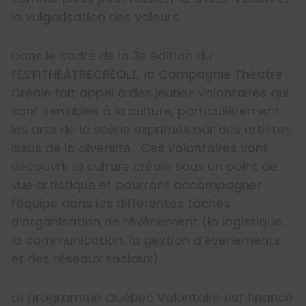
la vulgarisation des valeurs.
Dans le cadre de la 3e édition du
FESTITHÉÂTRECRÉOLE, la Compagnie Théâtre
Créole fait appel à des jeunes volontaires qui
sont sensibles à la culture, particulièrement
les arts de la scène exprimés par des artistes
issus de la diversité. Ces volontaires vont
découvrir la culture créole sous un point de
vue artistique et pourront accompagner
l’équipe dans les différentes tâches
d’organisation de l’événement (la logistique,
la communication, la gestion d’évènements
et des réseaux sociaux).
Le programme Québec Volontaire est financé