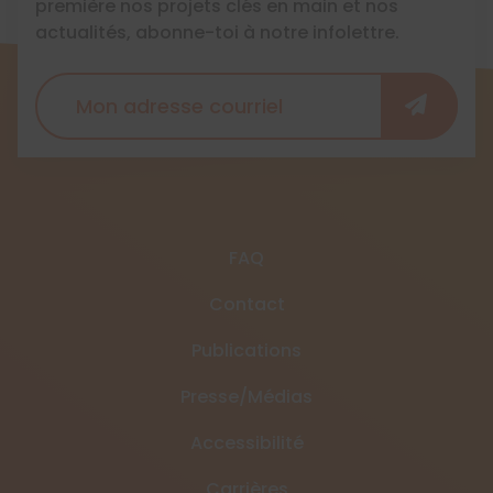
première nos projets clés en main et nos
actualités, abonne-toi à notre infolettre.
FAQ
Contact
Publications
Presse/Médias
Accessibilité
Carrières