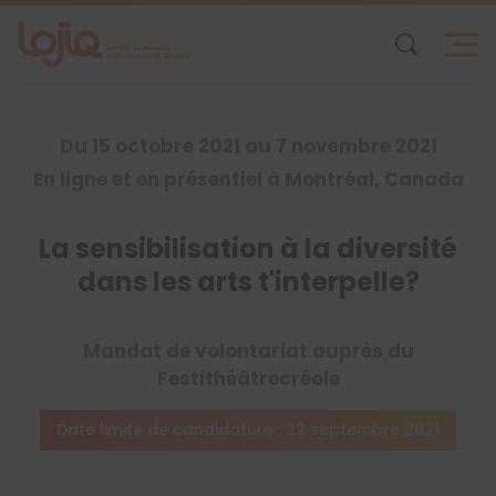
Skip
to
content
Du 15 octobre 2021 au 7 novembre 2021
En ligne et en présentiel à Montréal, Canada
La sensibilisation à la diversité
dans les arts t'interpelle?
Mandat de volontariat auprès du
Festithéâtrecréole
Date limite de candidature : 22 septembre 2021