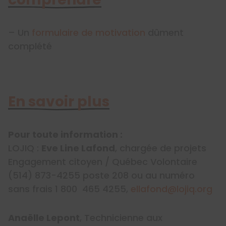
– Un
formulaire de motivation
dûment
complété
En savoir plus
Pour toute information :
LOJIQ :
Eve Line Lafond
, chargée de projets
Engagement citoyen / Québec Volontaire
(514) 873-4255 poste 208 ou au numéro
sans frais 1 800 465 4255,
ellafond@lojiq.org
Anaëlle Lepont
, Technicienne aux