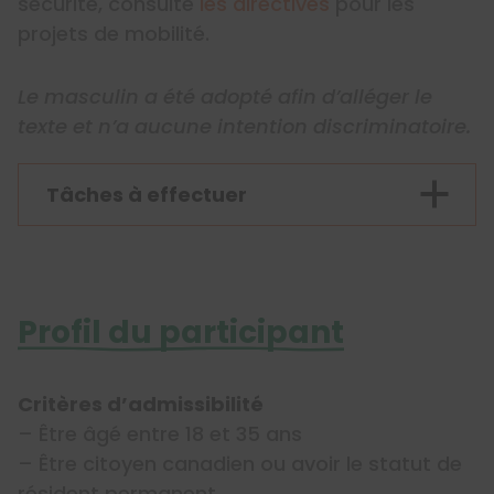
sécurité, consulte
les directives
pour les
projets de mobilité.
Le masculin a été adopté afin d’alléger le
texte et n’a aucune intention discriminatoire.
Tâches à effectuer
Profil du participant
Critères d’admissibilité
– Être âgé entre 18 et 35 ans
– Être citoyen canadien ou avoir le statut de
résident permanent