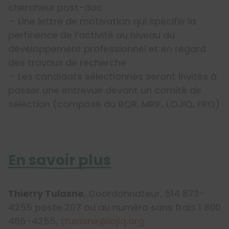
chercheur post-doc
– Une lettre de motivation qui spécifie la
pertinence de l’activité au niveau du
développement professionnel et en regard
des travaux de recherche
– Les candidats sélectionnés seront invités à
passer une entrevue devant un comité de
sélection (composé du BQR, MRIF, LOJIQ, FRQ)
En savoir plus
Thierry Tulasne
, Coordonnateur, 514 873-
4255 poste 207 ou au numéro sans frais 1 800
465-4255,
ttulasne@lojiq.org