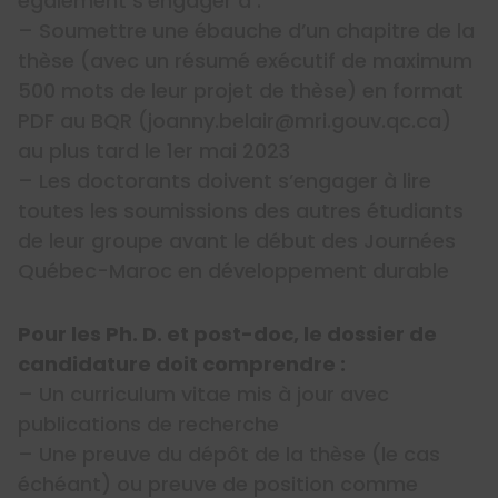
également s’engager à :
– Soumettre une ébauche d’un chapitre de la
thèse (avec un résumé exécutif de maximum
500 mots de leur projet de thèse) en format
PDF au BQR (joanny.belair@mri.gouv.qc.ca)
au plus tard le 1er mai 2023
– Les doctorants doivent s’engager à lire
toutes les soumissions des autres étudiants
de leur groupe avant le début des Journées
Québec-Maroc en développement durable
Pour les Ph. D. et post-doc, le dossier de
candidature doit comprendre :
– Un curriculum vitae mis à jour avec
publications de recherche
– Une preuve du dépôt de la thèse (le cas
échéant) ou preuve de position comme