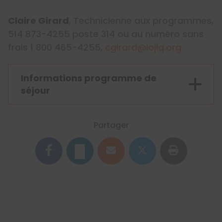
Claire Girard
, Technicienne aux programmes,
514 873-4255 poste 314 ou au numéro sans
frais 1 800 465-4255,
cgirard@lojiq.org
Informations programme de
séjour
Partager