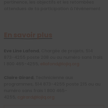
pertinence, les objectifs et les retombées
attendues de ta participation à l’événement
En savoir plus
Eve Line Lafond
, Chargée de projets, 514
873-4255 poste 208 ou au numéro sans frais
1 800 465-4255,
ellafond@lojiq.org
Claire Girard
, Technicienne aux
programmes, 514 873-4255 poste 215 ou au
numéro sans frais 1 800 465-
4255,
cgirard@lojiq.org