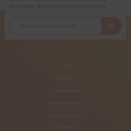
actualités, abonne-toi à notre infolettre.
FAQ
Contact
Publications
Presse/Médias
Accessibilité
Carrières