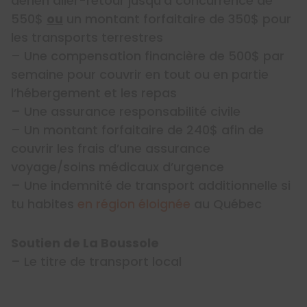
aérien aller-retour jusqu’à concurrence de
550$
ou
un montant forfaitaire de 350$ pour
les transports terrestres
– Une compensation financière de 500$ par
semaine pour couvrir en tout ou en partie
l’hébergement et les repas
– Une assurance responsabilité civile
– Un montant forfaitaire de 240$ afin de
couvrir les frais d’une assurance
voyage/soins médicaux d’urgence
– Une indemnité de transport additionnelle si
tu habites
en région éloignée
au Québec
Soutien de La Boussole
– Le titre de transport local