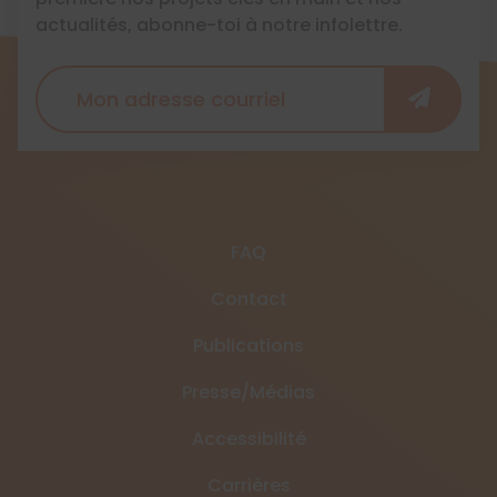
actualités, abonne-toi à notre infolettre.
FAQ
Contact
Publications
Presse/Médias
Accessibilité
Carrières