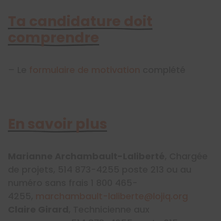
Ta candidature doit
comprendre
– Le
formulaire de motivation
complété
En savoir plus
Marianne Archambault-Laliberté
, Chargée
de projets, 514 873-4255 poste 213 ou au
numéro sans frais 1 800 465-
4255,
marchambault-laliberte@lojiq.org
Claire Girard
, Technicienne aux