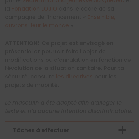
par le
Secrétariat à la jeunesse du Québec
et
la
Fondation LOJIQ
dans le cadre de sa
campagne de financement «
Ensemble,
ouvrons-leur le monde
».
ATTENTION!
Ce projet est envisagé en
présentiel et pourrait faire l’objet de
modifications ou d’annulation en fonction de
l’évolution de la situation sanitaire. Pour ta
sécurité, consulte
les directives
pour les
projets de mobilité.
Le masculin a été adopté afin d’alléger le
texte et n’a aucune intention discriminatoire.
Tâches à effectuer