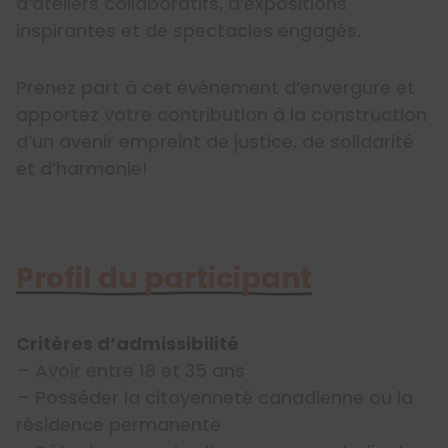
d’ateliers collaboratifs, d’expositions
inspirantes et de spectacles engagés.
Prenez part à cet événement d’envergure et
apportez votre contribution à la construction
d’un avenir empreint de justice, de solidarité
et d’harmonie!
Profil du participant
Critères d’admissibilité
– Avoir entre 18 et 35 ans
– Posséder la citoyenneté canadienne ou la
résidence permanente