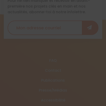
Pour ne rien manquer et recevoir en avant-
première nos projets clés en main et nos
actualités, abonne-toi à notre infolettre.
FAQ
Contact
Publications
Presse/Médias
Accessibilité