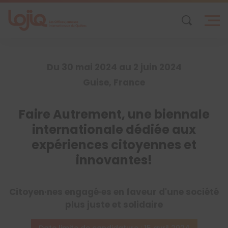
Skip
to
content
Du 30 mai 2024 au 2 juin 2024
Guise, France
Faire Autrement, une biennale
internationale dédiée aux
expériences citoyennes et
innovantes!
Citoyen·nes engagé·es en faveur d'une société
plus juste et solidaire