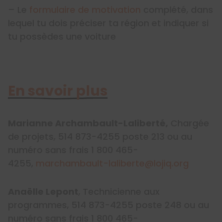
– Le
formulaire de motivation
complété, dans
lequel tu dois préciser ta région et indiquer si
tu possèdes une voiture
En savoir plus
Marianne Archambault-Laliberté,
Chargée
de projets, 514 873-4255 poste 213 ou au
numéro sans frais 1 800 465-
4255,
marchambault-laliberte@lojiq.org
Anaëlle Lepont
, Technicienne aux
programmes, 514 873-4255 poste 248 ou au
numéro sans frais 1 800 465-