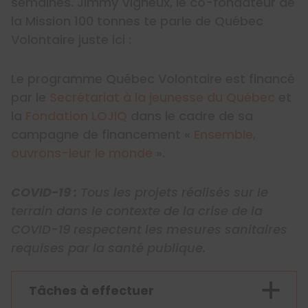
semaines. Jimmy Vigneux, le co-fondateur de
la Mission 100 tonnes te parle de Québec
Volontaire juste ici :
Le programme Québec Volontaire est financé
par le
Secrétariat à la jeunesse du Québec
et
la
Fondation LOJIQ
dans le cadre de sa
campagne de financement «
Ensemble,
ouvrons-leur le monde
».
COVID-19 :
Tous les projets réalisés sur le
terrain dans le contexte de la crise de la
COVID-19 respectent les mesures sanitaires
requises par la santé publique.
Tâches à effectuer