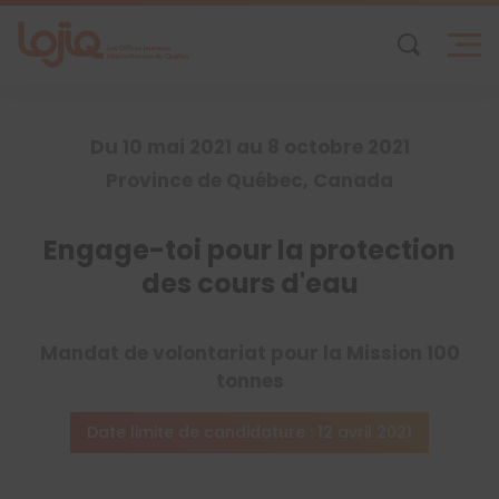
Skip
to
content
Du 10 mai 2021 au 8 octobre 2021
Province de Québec, Canada
Engage-toi pour la protection
des cours d'eau
Mandat de volontariat pour la Mission 100
tonnes
Date limite de candidature : 12 avril 2021