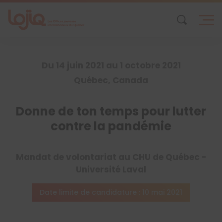
Skip
to
content
Du 14 juin 2021 au 1 octobre 2021
Québec, Canada
Donne de ton temps pour lutter
contre la pandémie
Mandat de volontariat au CHU de Québec -
Université Laval
Date limite de candidature : 10 mai 2021