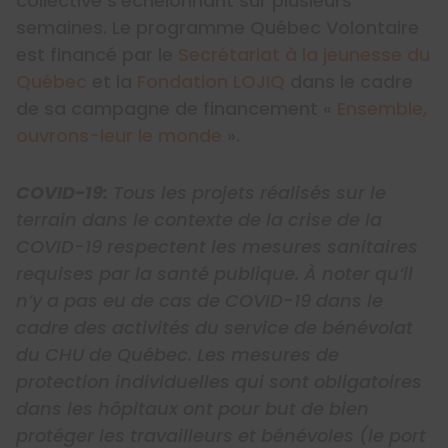
collective s’échelonnant sur plusieurs
semaines. Le programme Québec Volontaire
est financé par le
Secrétariat à la jeunesse du
Québec
et la
Fondation LOJIQ
dans le cadre
de sa campagne de financement «
Ensemble,
ouvrons-leur le monde
».
COVID-19:
Tous les projets réalisés sur le
terrain dans le contexte de la crise de la
COVID-19 respectent les mesures sanitaires
requises par la santé publique. À noter qu’il
n’y a pas eu de cas de COVID-19 dans le
cadre des activités du service de bénévolat
du CHU de Québec. Les mesures de
protection individuelles qui sont obligatoires
dans les hôpitaux ont pour but de bien
protéger les travailleurs et bénévoles (le port