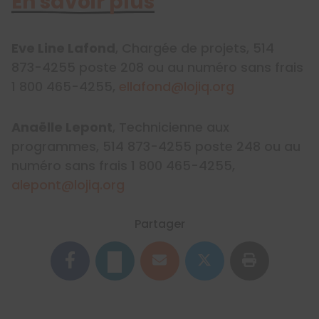
En savoir plus
Eve Line Lafond
, Chargée de projets, 514
873-4255 poste 208 ou au numéro sans frais
1 800 465-4255,
ellafond@lojiq.org
Anaëlle Lepont
, Technicienne aux
programmes, 514 873-4255 poste 248 ou au
numéro sans frais 1 800 465-4255,
alepont@lojiq.org
Partager