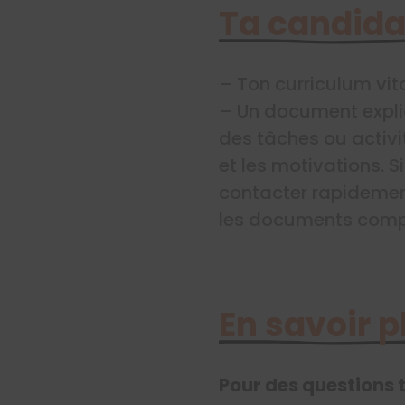
Ta candida
– Ton curriculum vit
– Un document expliq
des tâches ou activi
et les motivations. S
contacter rapidemen
les documents compl
En savoir p
Pour des questions 