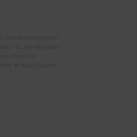
t, brève description
aites-tu développer)
us allons te
ves et nous fournir