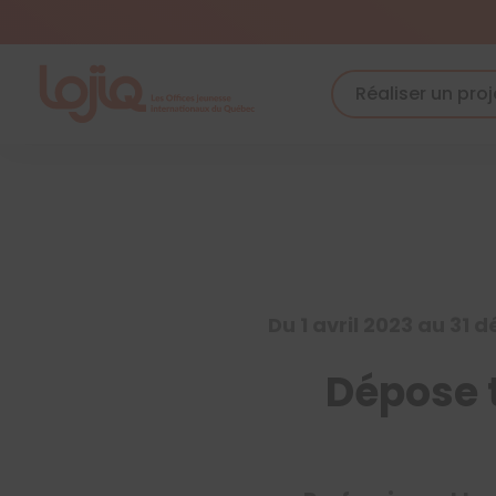
Skip
to
content
Réaliser un proj
Du 1 avril 2023 au 31
Dépose 