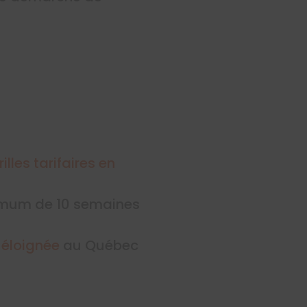
rilles tarifaires en
ximum de 10 semaines
 éloignée
au Québec