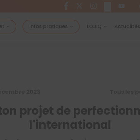
et
Infos pratiques
LOJIQ
Actualité
 décembre 2023
Tous les p
ton projet de perfection
l'international