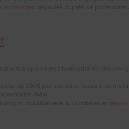
s avantages
négociés auprès de partenaires.
t
ur le transport vers l’international selon les
g
séjour de 350$ par semaine, jusqu’à un ma
onsabilité civile
ransport additionnelle si tu habites en
région