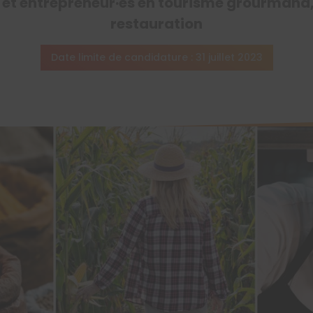
s et entrepreneur·es en tourisme grourmand
restauration
Date limite de candidature : 31 juillet 2023