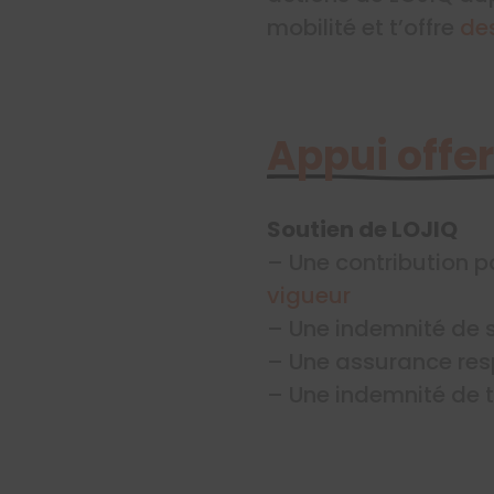
mobilité et t’offre
de
Appui offer
Soutien de LOJIQ
– Une contribution po
vigueur
– Une indemnité de 
– Une assurance resp
– Une indemnité de t