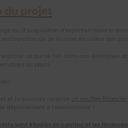
 du projet
tage ou d’acquisition d’expertise dans le do
 restauration ou de la mise en valeur des prod
d’explorer ce qui se fait dans ces domaines 
semaines ou plus?
ider!
et et tu pourrais recevoir
un soutien financier
 de déplacement à l’international !
ojets sont étudiés en continu et les financ