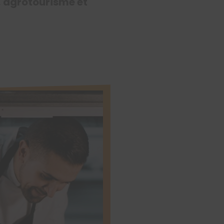
, agrotourisme et