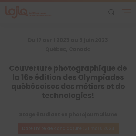
Skip
to
content
Du 17 avril 2023 au 9 juin 2023
Québec, Canada
Couverture photographique de
la 16e édition des Olympiades
québécoises des métiers et de
technologies!
Stage étudiant en photojournalisme
Date limite de candidature : 31 mars 2023