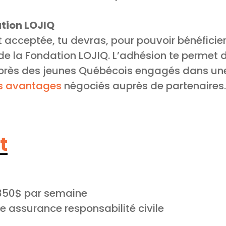
tion LOJIQ
t acceptée, tu devras, pour pouvoir bénéficie
e la Fondation LOJIQ. L’adhésion te permet d
uprès des jeunes Québécois engagés dans u
s avantages
négociés auprès de partenaires.
t
350$ par semaine
e assurance responsabilité civile