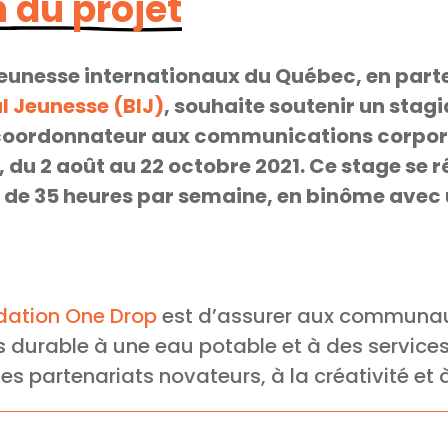
 du projet
 jeunesse internationaux du Québec, en part
l Jeunesse (BIJ)
, souhaite soutenir un stagi
e coordonnateur aux communications corpor
du 2 août au 22 octobre 2021. Ce stage se r
on de 35 heures par semaine, en binôme avec 
dation One Drop
est d’assurer aux communau
s durable à une eau potable et à des service
 partenariats novateurs, à la créativité et à 