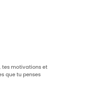
, tes motivations et
ées que tu penses