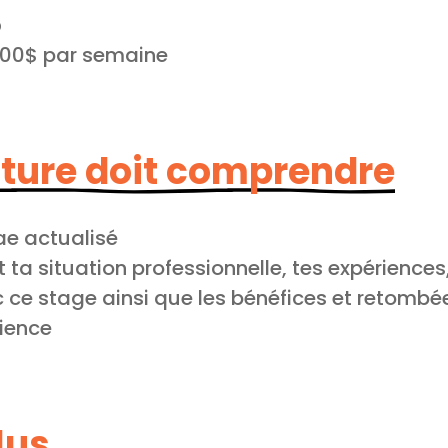
p
100$ par semaine
ture doit comprendre
ae actualisé
 ta situation professionnelle, tes expériences
ec ce stage ainsi que les bénéfices et retomb
rience
lus