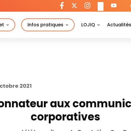
et
Infos pratiques
LOJIQ
Actualité
octobre 2021
onnateur aux communic
corporatives