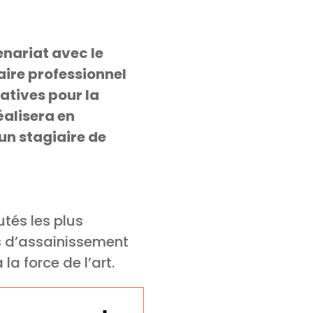
enariat avec le
aire professionnel
atives pour la
éalisera en
un stagiaire de
tés les plus
s d’assainissement
la force de l’art.