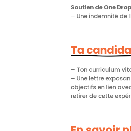
Soutien de One Dro
– Une indemnité de 
Ta candida
– Ton curriculum vit
– Une lettre exposant
objectifs en lien av
retirer de cette expé
En savoir p