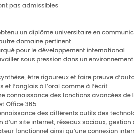
ont pas admissibles
btenu un diplôme universitaire en communic
 autre domaine pertinent
arqué pour le développement international
availler sous pression dans un environnement 
 synthèse, être rigoureux et faire preuve d’au
s et l’anglais à l’oral comme à l’écrit
nne connaissance des fonctions avancées de 
t Office 365
nnaissance des différents outils des technol
n d’un site internet, réseaux sociaux, gestion 
teur fonctionnel ainsi qu’une connexion inter