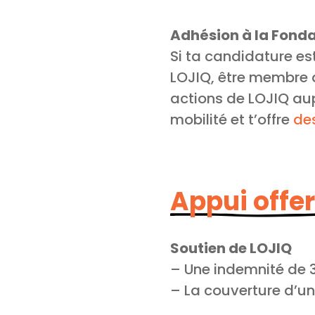
Adhésion à la Fonda
Si ta candidature es
LOJIQ, être membre d
actions de LOJIQ a
mobilité et t’offre
de
Appui offer
Soutien de LOJIQ
– Une indemnité de 
– La couverture d’un