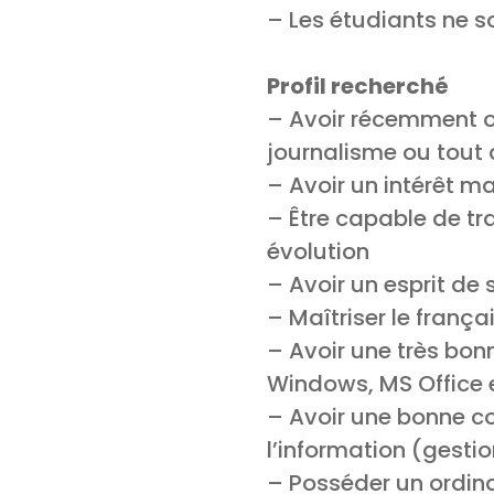
– Les étudiants ne s
Profil recherché
– Avoir récemment o
journalisme ou tout
– Avoir un intérêt m
– Être capable de tr
évolution
– Avoir un esprit de
– Maîtriser le françai
– Avoir une très bo
Windows, MS Office e
– Avoir une bonne co
l’information (gestio
– Posséder un ordina