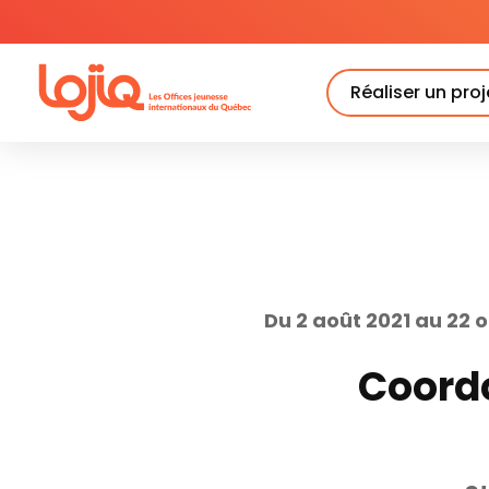
Skip
to
content
Réaliser un proj
Du 2 août 2021 au 22 
Coord