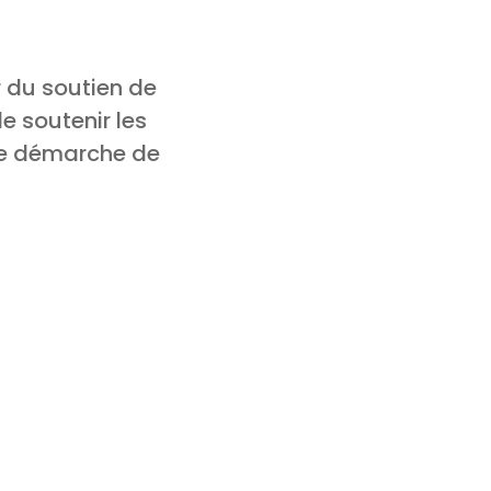
r du soutien de
e soutenir les
ne démarche de