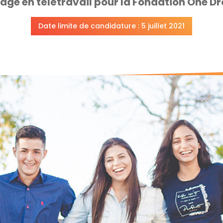
age en télétravail pour la Fondation One D
Date limite de candidature : 5 juillet 2021