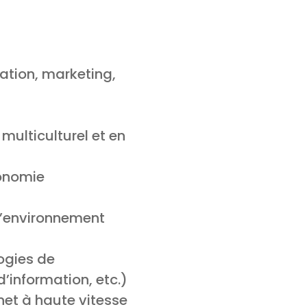
ation, marketing,
multiculturel et en
tonomie
l’environnement
ogies de
d’information, etc.)
net à haute vitesse