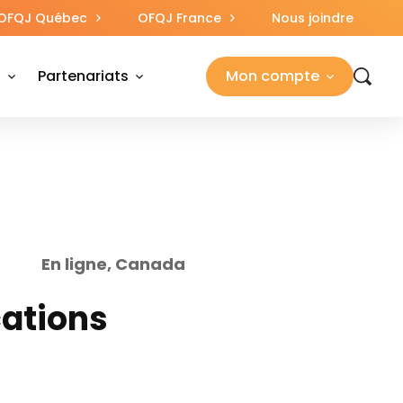
OFQJ Québec
OFQJ France
Nous joindre
s
Partenariats
Mon compte
En ligne, Canada
ations