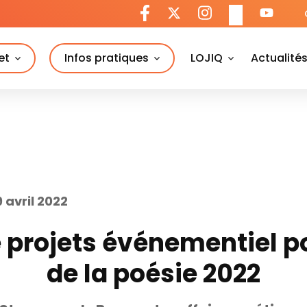
et
Infos pratiques
LOJIQ
Actualité
9 avril 2022
 projets événementiel po
de la poésie 2022