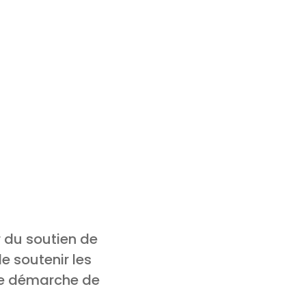
r du soutien de
e soutenir les
ne démarche de