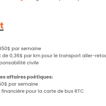
t
 450$ par semaine
e 0,36$ par km pour le transport aller-reto
onsabilité civile
es affaires poétiques:
50$ par semaine
financière pour la carte de bus RTC