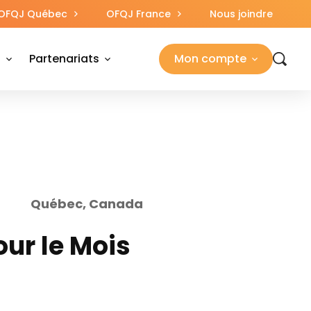
OFQJ Québec
OFQJ France
Nous joindre
s
Partenariats
Mon compte
Québec, Canada
ur le Mois