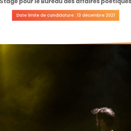
Stage pour le Bureau des affaires poétique
Date limite de candidature : 13 décembre 2021