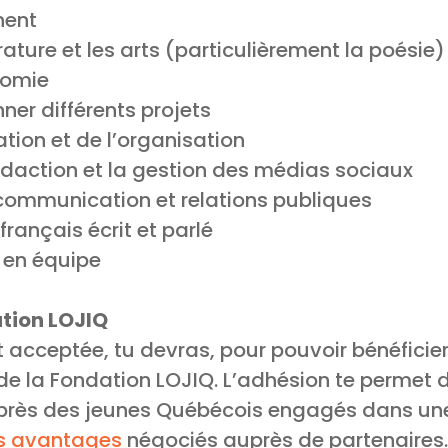
nent
érature et les arts (particulièrement la poésie)
nomie
ner différents projets
ation et de l’organisation
édaction et la gestion des médias sociaux
ommunication et relations publiques
rançais écrit et parlé
r en équipe
tion LOJIQ
t acceptée, tu devras, pour pouvoir bénéficie
e la Fondation LOJIQ. L’adhésion te permet d
uprès des jeunes Québécois engagés dans u
s avantages
négociés auprès de partenaires.