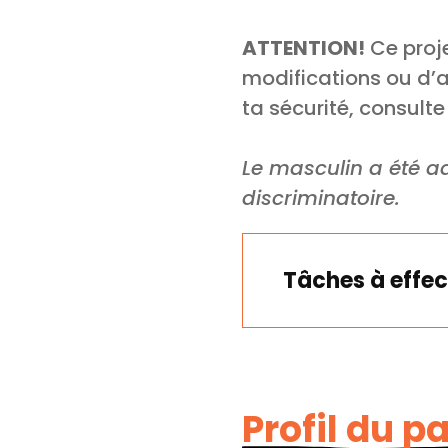
ATTENTION!
Ce proje
modifications ou d’an
ta sécurité, consult
Le masculin a été ad
discriminatoire.
Tâches à effec
Profil du p