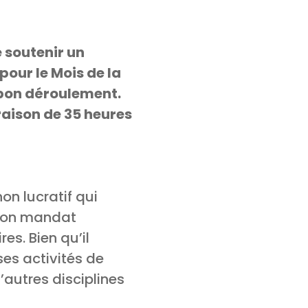
 soutenir un
pour le Mois de la
r bon déroulement.
 raison de 35 heures
n lucratif qui
. Son mandat
res. Bien qu’il
ses activités de
’autres disciplines