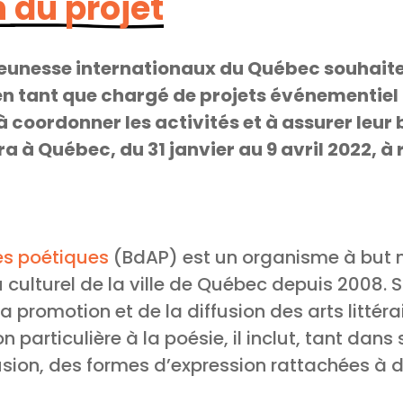
 du projet
 jeunesse internationaux du Québec souhaite
en tant que chargé de projets événementiel 
 à coordonner les activités et à assurer leu
a à Québec, du 31 janvier au 9 avril 2022, à
es poétiques
(BdAP) est un organisme à but no
u culturel de la ville de Québec depuis 2008
a promotion et de la diffusion des arts littérai
 particulière à la poésie, il inclut, tant dans 
usion, des formes d’expression rattachées à d