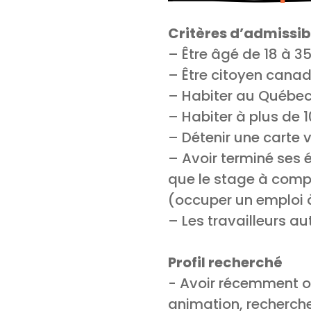
Critères d’admissibi
– Être âgé de 18 à 3
– Être citoyen cana
– Habiter au Québe
– Habiter à plus de 
– Détenir une carte
– Avoir terminé ses é
que le stage à comp
(occuper un emploi 
– Les travailleurs 
Profil recherché
​​​​​​- Avoir récemmen
animation, recherche