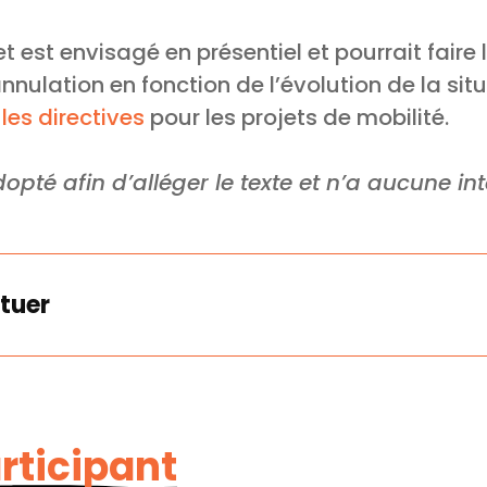
t est envisagé en présentiel et pourrait faire 
nulation en fonction de l’évolution de la situ
e
les directives
pour les projets de mobilité.
opté afin d’alléger le texte et n’a aucune in
tuer
articipant