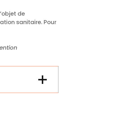
l’objet de
ation sanitaire. Pour
tention