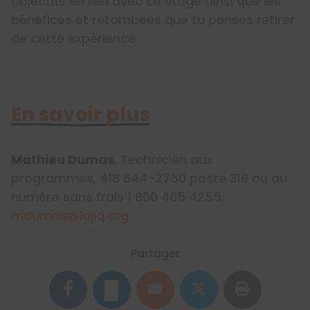
objectifs en lien avec ce stage ainsi que les
bénéfices et retombées que tu penses retirer
de cette expérience
En savoir plus
Mathieu Dumas
, Technicien aux
programmes, 418 644-2750 poste 318 ou au
numéro sans frais 1 800 465 4255,
mdumas@lojiq.org
Partager