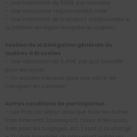
– Une indemnité de 500$ par semaine
– Une assurance responsabilité civile
– Une indemnité de transport additionnelle si
tu habites en région éloignée au Québec
Soutien de la Délégation générale du
Québec à Bruxelles
– Une allocation de 5,49€ par jour travaillé
pour les repas
– Un soutien mensuel pour une carte de
transport en commun
Autres conditions de participation
– Les frais de séjour ainsi que tous les autres
frais inhérents (passeport, taxes d’aéroport,
frais pour les bagages, etc.) sont à ta charge
– Tu dois posséder un passeport valide au