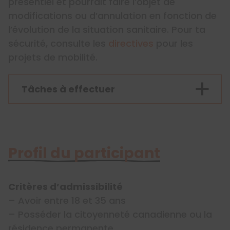
présentiel et pourrait faire l’objet de
modifications ou d’annulation en fonction de
l’évolution de la situation sanitaire. Pour ta
sécurité, consulte les
directives
pour les
projets de mobilité.
Tâches à effectuer
Profil du participant
Critères d’admissibilité
– Avoir entre 18 et 35 ans
– Posséder la citoyenneté canadienne ou la
résidence permanente