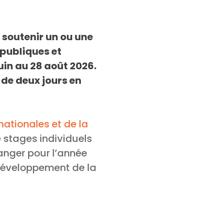
 soutenir un ou une
 publiques et
in au 28 août 2026.
 de deux jours en
rnationales et de la
 stages individuels
ranger pour l’année
développement de la