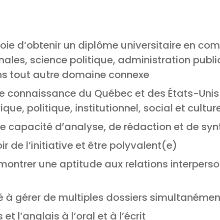
voie d’obtenir un diplôme universitaire en c
onales, science politique, administration publ
ns tout autre domaine connexe
 connaissance du Québec et des États-Unis 
ue, politique, institutionnel, social et culture
ne capacité d’analyse, de rédaction et de sy
 de l’initiative et être polyvalent(e)
montrer une aptitude aux relations interperso
té à gérer de multiples dossiers simultanémen
 et l’anglais à l’oral et à l’écrit