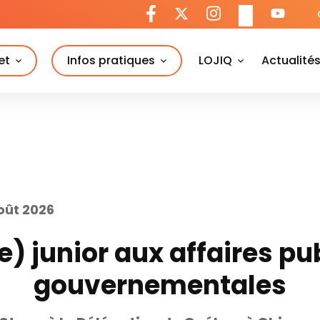
et
Infos pratiques
LOJIQ
Actualité
août 2026
) junior aux affaires pu
gouvernementales