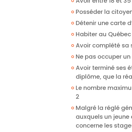
Avoir entre 18 et 35
Posséder la citoye
Détenir une carte
Habiter au Québec
Avoir complété sa
Ne pas occuper un 
Avoir terminé ses é
diplôme, que la réa
Le nombre maximum 
2
Malgré la réglé gé
auxquels un jeune 
concerne les stages