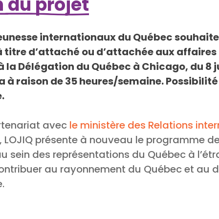
 du projet
 jeunesse internationaux du Québec souhaite
à titre d’attaché ou d’attachée aux affaires
la Délégation du Québec à Chicago, du 8 ju
a à raison de 35 heures/semaine. Possibilité
.
rtenariat avec
le ministère des Relations inte
, LOJIQ présente à nouveau le programme de
 au sein des représentations du Québec à l’ét
ontribuer au rayonnement du Québec et au 
.