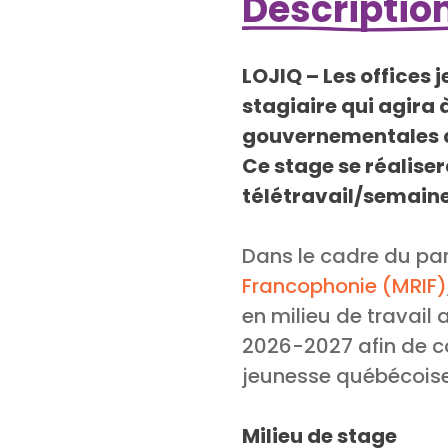
Description
LOJIQ – Les offices
stagiaire qui agira 
gouvernementales à 
Ce stage se réaliser
télétravail/semaine
Dans le cadre du pa
Francophonie (MRIF)
en milieu de travail
2026-2027 afin de c
jeunesse québécoise
Milieu de stage