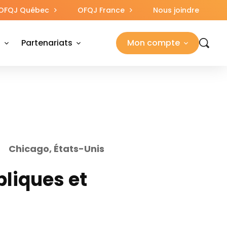
OFQJ Québec
OFQJ France
Nous joindre
s
Partenariats
Mon compte
Chicago, États-Unis
bliques et