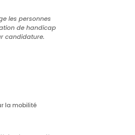
age les personnes
tuation de handicap
r candidature.
r la mobilité