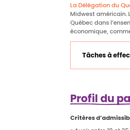
La Délégation du Q
Midwest américain. L
Québec dans l’ensem
économique, commerc
Tâches à effec
Profil du p
Critères d’admissibi