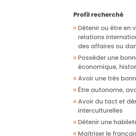
Profil recherché
Détenir ou être en 
relations internati
des affaires ou da
Posséder une bonne
économique, historiq
Avoir une très bon
Être autonome, avoir
Avoir du tact et dé
interculturelles
Détenir une habile
Maitriser le français