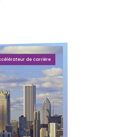
o
ccélérateur de carrière