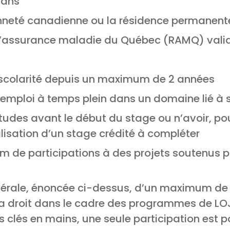
 ans
nneté canadienne ou la résidence permanent
 d’assurance maladie du Québec (RAMQ) vali
 scolarité depuis un maximum de 2 années
emploi à temps plein dans un domaine lié à 
tudes avant le début du stage ou n’avoir, pou
lisation d’un stage crédité à compléter
de participations à des projets soutenus pa
nérale, énoncée ci-dessus, d’un maximum de 2
a droit dans le cadre des programmes de LOJ
 clés en mains, une seule participation est p