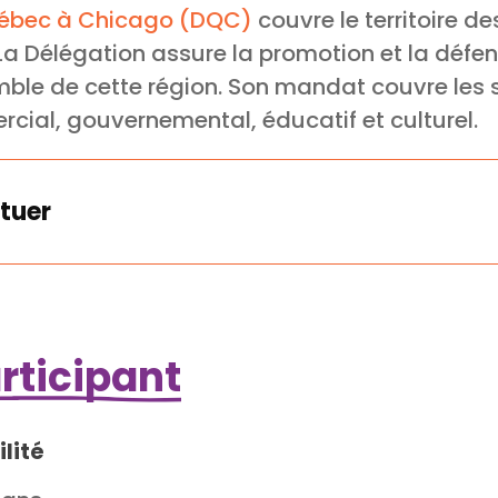
uébec à Chicago (DQC)
couvre le territoire de
a Délégation assure la promotion et la défen
ble de cette région. Son mandat couvre les 
ial, gouvernemental, éducatif et culturel.
tuer
articipant
lité