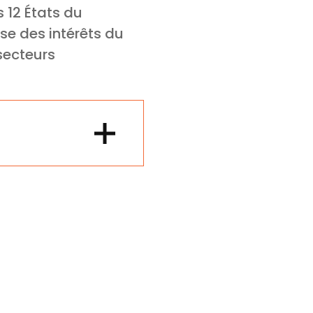
s 12 États du
se des intérêts du
secteurs