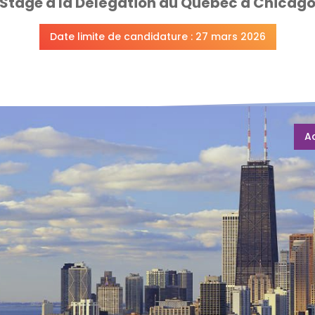
Stage à la Délégation du Québec à Chicag
Date limite de candidature : 27 mars 2026
A