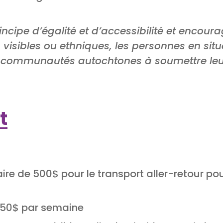
incipe d’égalité et d’accessibilité et encour
 visibles ou ethniques, les personnes en si
 communautés autochtones à soumettre leu
t
ire de 500$ pour le transport aller-retour pou
750$ par semaine