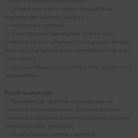
statut de résident permanent
– Détenir une carte valide d’assurance
maladie du Québec (RAMQ)
– Habiter au Québec
– Avoir terminé ses études et être sans
emploi ou sous-employé (occuper un emploi
à temps partiel dans un domaine non lié à sa
formation)
– Les travailleurs autonomes sont également
admissibles
Profil recherché
– Posséder un diplôme universitaire en
relations internationales, communication,
relations publiques, science politique ou tout
autre domaine pertinent
– Avoir une très bonne capacité