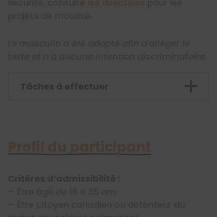
sécurité, consulte
les directives
pour les
projets de mobilité.
Le masculin a été adopté afin d’alléger le
texte et n’a aucune intention discriminatoire.
Tâches à effectuer
Profil du participant
Critères d’admissibilité :
– Être âgé de 18 à 35 ans
– Être citoyen canadien ou détenteur du