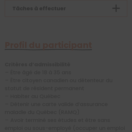
Tâches à effectuer
Profil du participant
Critères d’admissibilité
– Être âgé de 18 à 35 ans
– Être citoyen canadien ou détenteur du
statut de résident permanent
– Habiter au Québec
– Détenir une carte valide d’assurance
maladie du Québec (RAMQ)
– Avoir terminé ses études et être sans
emploi ou sous-employé (occuper un emploi