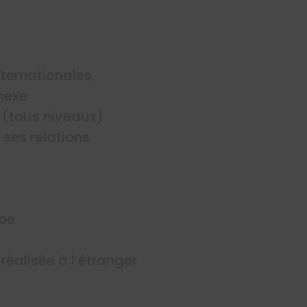
ternationales,
nexe
(tous niveaux)
ses relations
ipe
réalisée à l’étranger