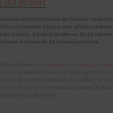
 du projet
 jeunesse internationaux du Québec souhaite
à titre d’attaché·e junior aux affaires éducat
u du Québec à Rabat au Maroc du 23 septe
éalisera à raison de 35 heures/semaine.
rtenariat avec
le ministère des Relations inte
, LOJIQ présente à nouveau le programme de
 au sein des représentations du Québec à l’ét
ontribuer au rayonnement du Québec à l’étra
 jeunesse québécoise.