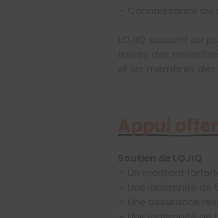
– Connaissance du s
LOJIQ souscrit au pr
issues des minorités
et les membres des
Appui offer
Soutien de LOJIQ
– Un montant forfait
– Une indemnité de
– Une assurance resp
– Une indemnité de t