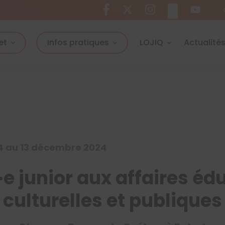
et
Infos pratiques
LOJIQ
Actualité
4 au 13 décembre 2024
e junior aux affaires éd
culturelles et publiques