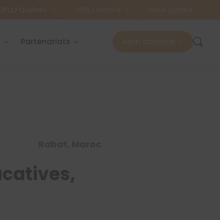
OFQJ Québec
OFQJ France
Nous joindre
s
Partenariats
Mon compte
Rabat, Maroc
ucatives,