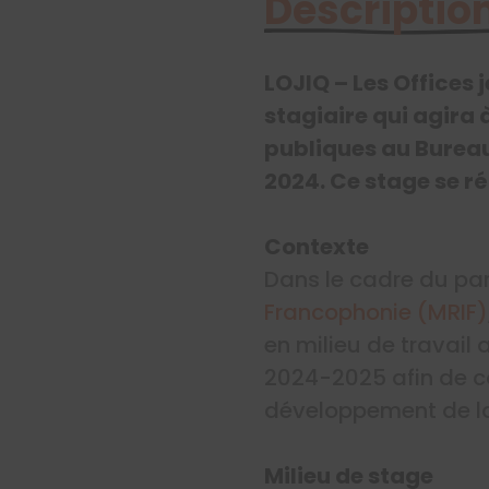
Description
LOJIQ – Les Offices
stagiaire qui agira 
publiques au Burea
2024. Ce stage se r
Contexte
Dans le cadre du pa
Francophonie (MRIF)
en milieu de travail
2024-2025 afin de c
développement de la
Milieu de stage