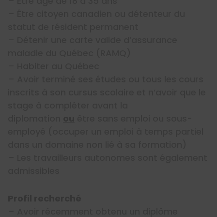
– Être âgé de 18 à 35 ans
– Être citoyen canadien ou détenteur du
statut de résident permanent
– Détenir une carte valide d’assurance
maladie du Québec (RAMQ)
– Habiter au Québec
– Avoir terminé ses études ou tous les cours
inscrits à son cursus scolaire et n’avoir que le
stage à compléter avant la
diplomation
ou
être sans emploi ou sous-
employé (occuper un emploi à temps partiel
dans un domaine non lié à sa formation)
– Les travailleurs autonomes sont également
admissibles
Profil recherché
– Avoir récemment obtenu un diplôme