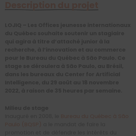
Description du projet
LOJIQ – Les Offices jeunesse internationaux
du Québec souhaite soutenir un stagiaire
qui agira à titre d’attaché junior à la
recherche, à l’innovation et au commerce
pour le Bureau du Québec à São Paulo. Ce
stage se déroulera à São Paulo, au Brésil,
dans les bureaux du Center for Artificial
Intelligence, du 29 août au 18 novembre
2022, à raison de 35 heures par semaine.
Milieu de stage
Inauguré en 2008, le
Bureau du Québec à São
Paulo (BQSP)
a le mandat de faire la
promotion et de défendre les intérêts du