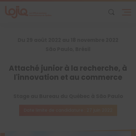
Skip
to
content
Du 29 août 2022 au 18 novembre 2022
São Paulo, Brésil
Attaché junior à la recherche, à
l'innovation et au commerce
Stage au Bureau du Québec à São Paulo
Date limite de candidature : 27 juin 2022