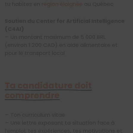
tu habites en
région éloignée
au Québec
Soutien du Center for Artificial Intelligence
(C4AI)
– Un montant maximum de 5 000 BRL
(environ 1 200 CAD) en aide alimentaire et
pour le transport local
Ta candidature doit
comprendre
– Ton curriculum vitae
– Une lettre exposant ta situation face à
l’emploi, tes expériences, tes motivations et