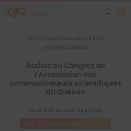
Skip
to
content
Du 27 mai 2021 au 29 mai 2021
En ligne, Canada
Assiste au Congrès de
l'Association des
communicateurs scientifiques
du Québec
Étudiants du 2e et 3e cycles
Date limite de candidature : 4 mai 2021