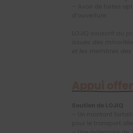
– Avoir de fortes apti
d’ouverture
LOJIQ souscrit au pr
issues des minorités
et les membres des
Appui offer
Soutien de LOJIQ
– Un montant forfaita
pour le transport all
– Une indemnité de 