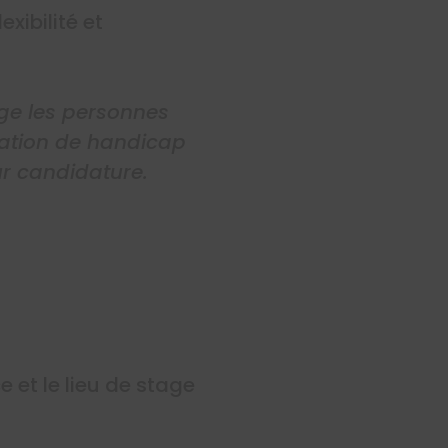
exibilité et
age les personnes
tuation de handicap
r candidature.
e et le lieu de stage