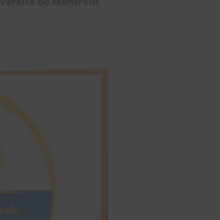
versité de Montréal