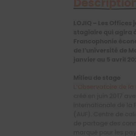
Description
LOJIQ – Les Offices
stagiaire qui agira 
Francophonie écono
de l’université de M
janvier au 5 avril 2
Milieu de stage
L’Observatoire de la
créé en juin 2017 a
internationale de la
(AUF). Centre de cali
de partage des conna
marqué pour les pays