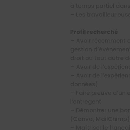
à temps partiel dans
– Les travailleur·e
Profil recherché
– Avoir récemment ob
gestion d’événements
droit ou tout autre 
– Avoir de l’expéri
– Avoir de l’expérie
données)
– Faire preuve d’un e
l’entregent
– Démontrer une bon
(Canva, MailChimp)
– Maîtriser le français