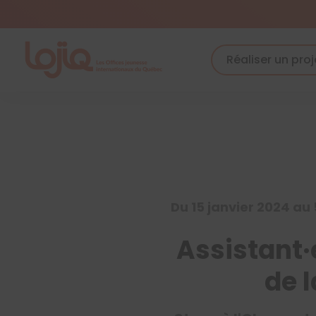
Skip
to
content
Réaliser un proj
Du 15 janvier 2024 au 
Assistant·
de 