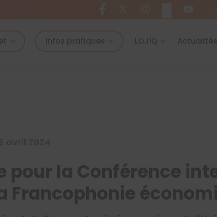
et
Infos pratiques
LOJIQ
Actualité
5 avril 2024
e pour la Conférence int
la Francophonie économ