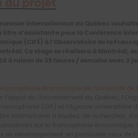
 du projet
 jeunesse internationaux du Québec souhaite
à titre d’assistant·e pour la Conférence inte
mique (CIFÉ) à l’Observatoire de la Fran
ontréal
. Ce stage se réalisera à Montréal, a
024 à raison de 35 heures / semaine avec 2 jo
 Francophonie économique de l’Université de
vec l’appui du Gouvernement du Québec, l’Org
 Francophonie (OIF) et l’Agence universitaire 
bre international d’études, de recherches, d’ac
issances sur la francophonie économique, l’
 en développement, en particulier ceux de l’