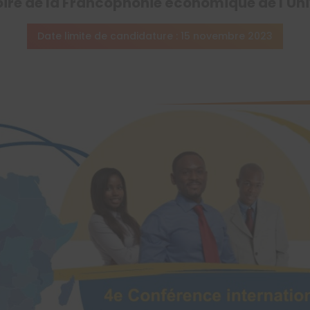
oire de la Francophonie économique de l'Uni
Date limite de candidature : 15 novembre 2023