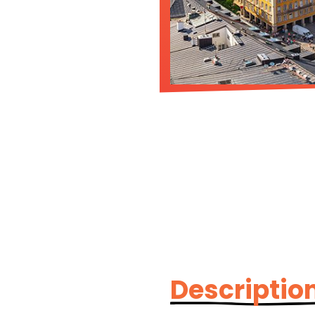
Description