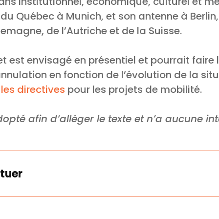
ans institutionnel, économique, culturel et m
le du Québec à Munich, et son antenne à Berli
llemagne, de l’Autriche et de la Suisse.
t est envisagé en présentiel et pourrait faire 
nulation en fonction de l’évolution de la situ
e
les directives
pour les projets de mobilité.
opté afin d’alléger le texte et n’a aucune in
tuer