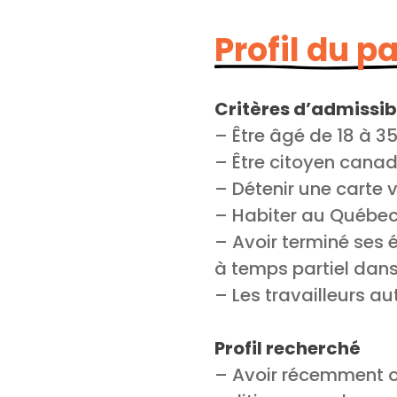
Profil du p
Critères d’admissibi
– Être âgé de 18 à 3
– Être citoyen cana
– Détenir une carte
– Habiter au Québe
– Avoir terminé ses
à temps partiel dans
– Les travailleurs 
Profil recherché
– Avoir récemment o