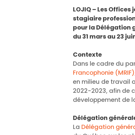
LOJIQ – Les Offices
stagiaire profession
pour la Délégation 
du 31 mars au 23 jui
Contexte
Dans le cadre du par
Francophonie (MRIF)
en milieu de travail
2022-2023, afin de 
développement de la
Délégation général
La
Délégation génér