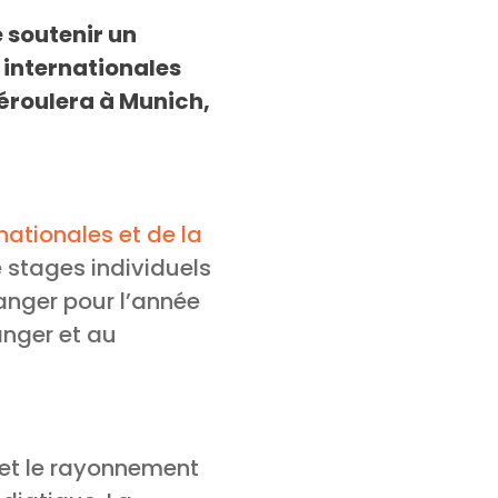
 soutenir un
s internationales
éroulera à Munich,
nationales et de la
 stages individuels
ranger pour l’année
anger et au
et le rayonnement