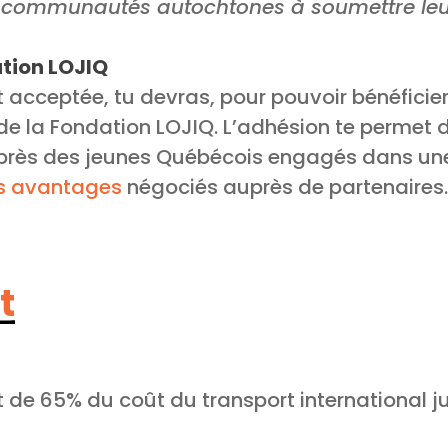
 communautés autochtones à soumettre leu
tion LOJIQ
t acceptée, tu devras, pour pouvoir bénéficie
e la Fondation LOJIQ. L’adhésion te permet d
uprès des jeunes Québécois engagés dans u
s avantages
négociés auprès de partenaires.
t
de 65% du coût du transport international j