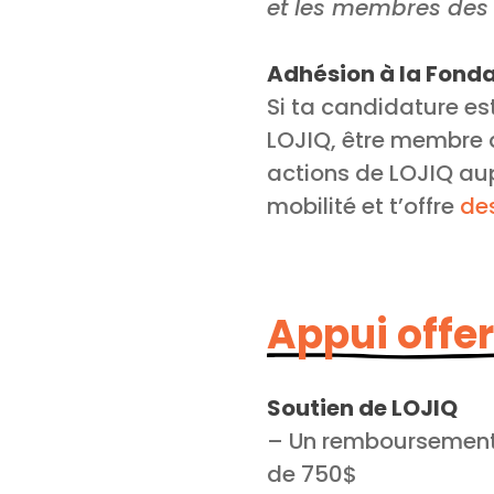
et les membres des
Adhésion à la Fonda
Si ta candidature es
LOJIQ, être membre d
actions de LOJIQ a
mobilité et t’offre
de
Appui offer
Soutien de LOJIQ
– Un remboursement 
de 750$