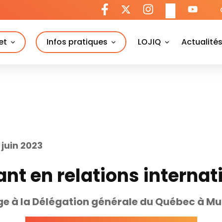
et
Infos pratiques
LOJIQ
Actualité
 juin 2023
ant en relations internat
ge à la Délégation générale du Québec à Mu