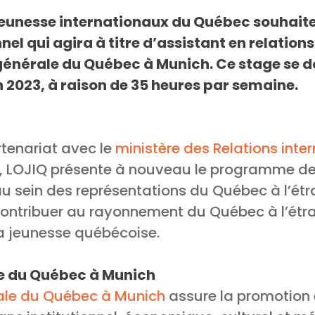
 jeunesse internationaux du Québec souhaite
nel qui agira à titre d’assistant en relation
générale du Québec à Munich. Ce stage se d
n 2023, à raison de 35 heures par semaine.
tenariat avec le
ministère des Relations inter
, LOJIQ présente à nouveau le programme de
 au sein des représentations du Québec à l’ét
contribuer au rayonnement du Québec à l’étr
 jeunesse québécoise.
e du Québec à Munich
ale du Québec à Munich
assure la promotion 