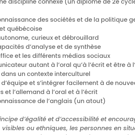
ne discipline connexe (un diplôme de 2e cycl
onnaissance des sociétés et de la politique
 et québécoise
autonome, curieux et débrouillard
apacités d’analyse et de synthèse
Office et les différents médias sociaux
cateur autant à l’oral qu’à l’écrit et être à 
 dans un contexte interculturel
t d’équipe et s’intégrer facilement à de nouve
s et l’allemand à l’oral et à l’écrit
onnaissance de l’anglais (un atout)
incipe d’égalité et d’accessibilité et encour
 visibles ou ethniques, les personnes en si