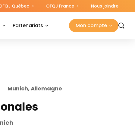
OFQJ Québec
OFQJ France
Nous joindre
s
Partenariats
Mon compte
Munich, Allemagne
ionales
nich