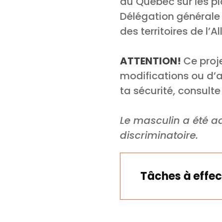
du Québec sur les pl
Délégation généra
des territoires de l’A
ATTENTION!
Ce proje
modifications ou d’an
ta sécurité, consult
Le masculin a été ad
discriminatoire.
Tâches à effec