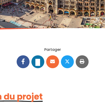
Partager
 du projet