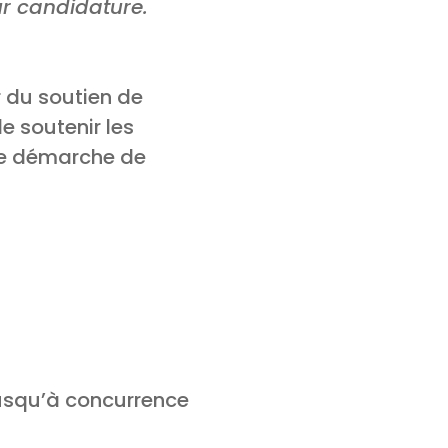
r candidature.
r du soutien de
e soutenir les
ne démarche de
usqu’à concurrence