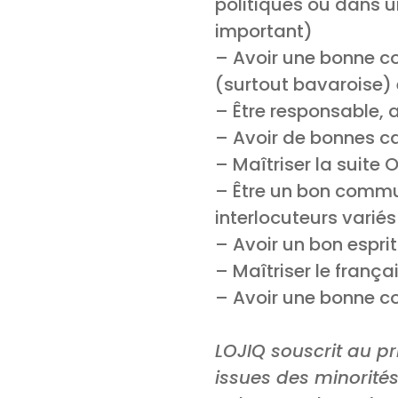
politiques ou dans u
important)
– Avoir une bonne c
(surtout bavaroise)
– Être responsable, 
– Avoir de bonnes c
– Maîtriser la suite 
– Être un bon communi
interlocuteurs variés
– Avoir un bon espri
– Maîtriser le françai
– Avoir une bonne c
LOJIQ souscrit au pr
issues des minorités