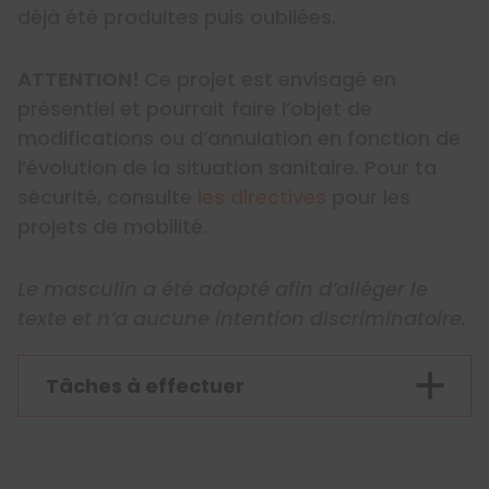
déjà été produites puis oubliées.
ATTENTION!
Ce projet est envisagé en
présentiel et pourrait faire l’objet de
modifications ou d’annulation en fonction de
l’évolution de la situation sanitaire. Pour ta
sécurité, consulte
les directives
pour les
projets de mobilité.
Le masculin a été adopté afin d’alléger le
texte et n’a aucune intention discriminatoire.
Tâches à effectuer