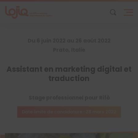
Skip
to
content
Du 6 juin 2022 au 26 août 2022
Prato, Italie
Assistant en marketing digital et
traduction
Stage professionnel pour Rifò
Date limite de candidature : 28 mars 2022