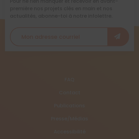
Pour ne rien manquer et recevoir en avant-
première nos projets clés en main et nos
actualités, abonne-toi à notre infolettre.
FAQ
Contact
Publications
Presse/Médias
Accessibilité