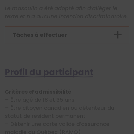
​​​​​​Le masculin a été adopté afin d’alléger le
texte et n’a aucune intention discriminatoire.
Tâches à effectuer
Profil du participant
Critères d’admissibilité
– Être âgé de 18 et 35 ans
– Être citoyen canadien ou détenteur du
statut de résident permanent
– Détenir une carte valide d’assurance
maladie du Québec (RAMQ)