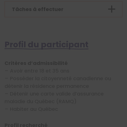
Tâches à effectuer
Profil du participant
Critères d’admissibilité
– Avoir entre 18 et 35 ans
– Posséder la citoyenneté canadienne ou
détenir la résidence permanence
– Détenir une carte valide d’assurance
maladie du Québec (RAMQ)
– Habiter au Québec
Profil recherché