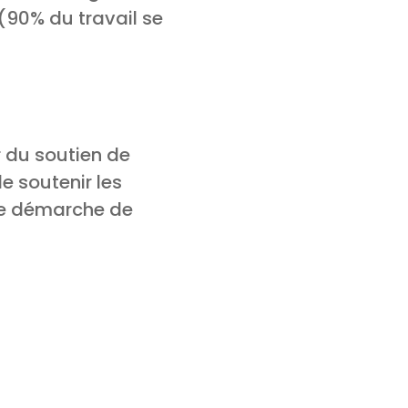
t (90% du travail se
r du soutien de
e soutenir les
ne démarche de