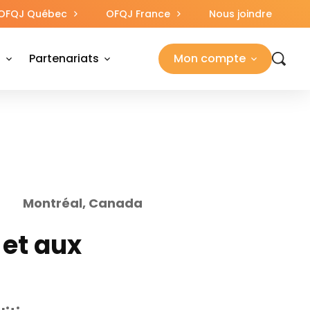
OFQJ Québec
OFQJ France
Nous joindre
s
Partenariats
Mon compte
Montréal, Canada
 et aux