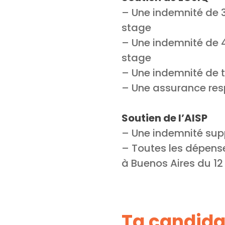
– Une indemnité de 
stage
– Une indemnité de 
stage
– Une indemnité de t
– Une assurance resp
Soutien de l’AISP
– Une indemnité sup
– Toutes les dépense
à Buenos Aires du 12 
Ta candida