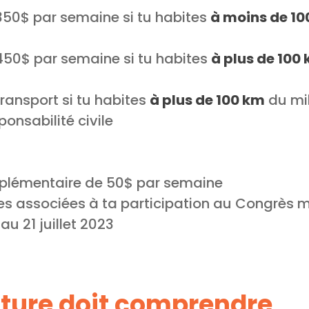
350$ par semaine si tu habites
à moins de 10
450$ par semaine si tu habites
à plus de 100
ransport si tu habites
à plus de 100 km
du mi
onsabilité civile
plémentaire de 50$ par semaine
s associées à ta participation au Congrès m
au 21 juillet 2023
ture doit comprendre