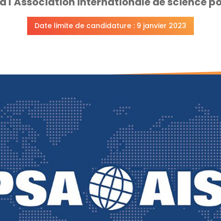
à l'Association internationale de science po
Date limite de candidature : 9 janvier 2023