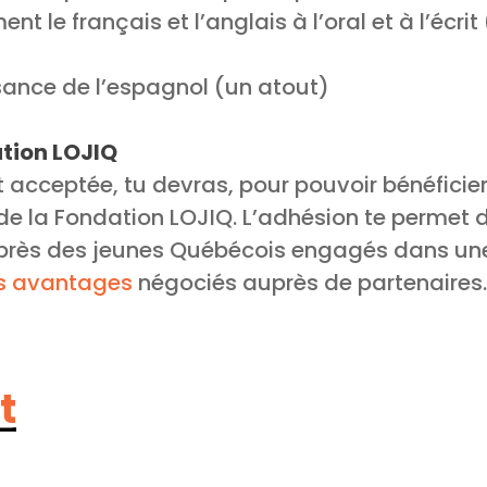
nt le français et l’anglais à l’oral et à l’écri
sance de l’espagnol (un atout)
tion LOJIQ
t acceptée, tu devras, pour pouvoir bénéficie
e la Fondation LOJIQ. L’adhésion te permet d
uprès des jeunes Québécois engagés dans u
s avantages
négociés auprès de partenaires.
t