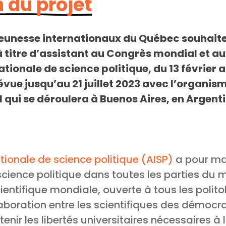
 du projet
 jeunesse internationaux du Québec souhaite
 à titre d’assistant au Congrès mondial et 
tionale de science politique, du 13 février au
vue jusqu’au 21 juillet 2023 avec l’organism
ui se déroulera à Buenos Aires, en Argentine
tionale de science politique (AISP)
a pour ma
cience politique dans toutes les parties du 
tifique mondiale, ouverte à tous les politol
aboration entre les scientifiques des démocra
enir les libertés universitaires nécessaires 