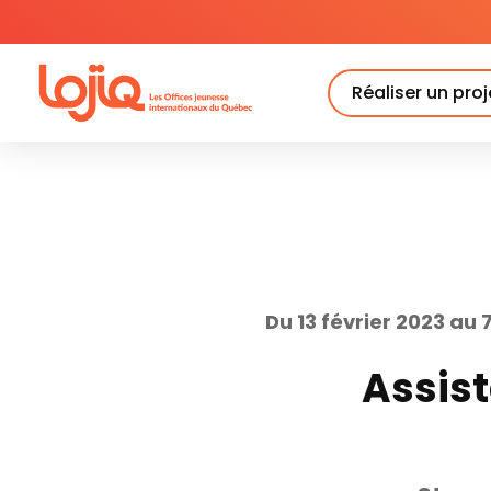
Skip
to
content
Réaliser un proj
Du 13 février 2023 au 7
Assist