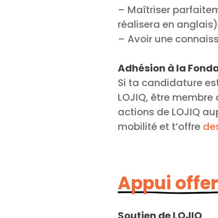
– Maîtriser parfaiteme
réalisera en anglais)
– Avoir une connais
Adhésion à la Fonda
Si ta candidature es
LOJIQ, être membre d
actions de LOJIQ a
mobilité et t’offre
de
Appui offer
Soutien de LOJIQ