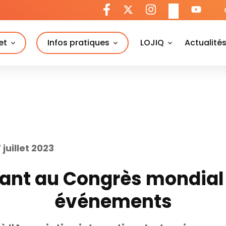
et
Infos pratiques
LOJIQ
Actualité
 juillet 2023
ant au Congrès mondial
événements