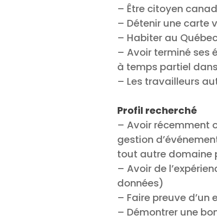
– Être citoyen cana
– Détenir une carte
– Habiter au Québe
– Avoir terminé ses
à temps partiel dans
– Les travailleurs 
Profil recherché
– Avoir récemment ob
gestion d’événements
tout autre domaine 
– Avoir de l’expérie
données)
– Faire preuve d’un e
– Démontrer une bon