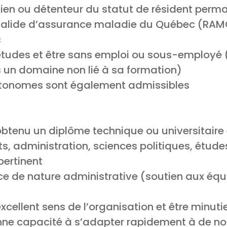
dien ou détenteur du statut de résident perm
 valide d’assurance maladie du Québec (RA
c
 études et être sans emploi ou sous-employé
 un domaine non lié à sa formation)
autonomes sont également admissibles
tenu un diplôme technique ou universitaire e
, administration, sciences politiques, étude
pertinent
nce de nature administrative (soutien aux équ
xcellent sens de l’organisation et être minuti
ne capacité à s’adapter rapidement à de no