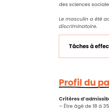
des sciences sociale
Le masculin a été ad
discriminatoire.
Tâches à effec
Profil du p
Critères d’admissibi
– Être âgé de 18 à 3