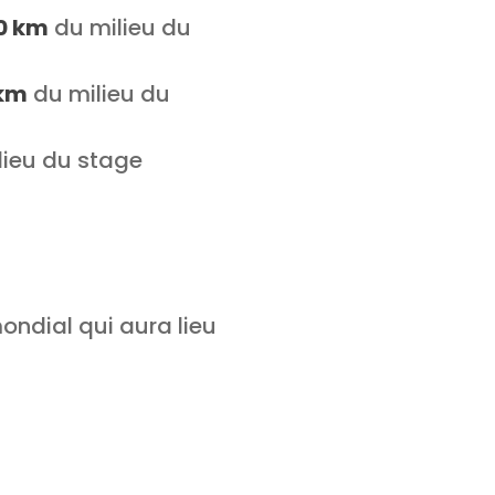
0 km
du milieu du
 km
du milieu du
lieu du stage
ondial qui aura lieu