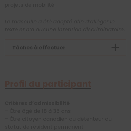
projets de mobilité.
Le masculin a été adopté afin d’alléger le
texte et n’a aucune intention discriminatoire.
Tâches à effectuer
Profil du participant
Critères d’admissibilité
– Être âgé de 18 à 35 ans
– Être citoyen canadien ou détenteur du
statut de résident permanent