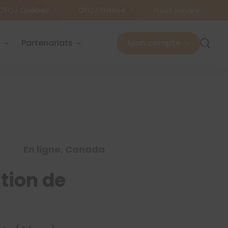
OFQJ Québec
OFQJ France
Nous joindre
s
Partenariats
Mon compte
En ligne, Canada
ation de