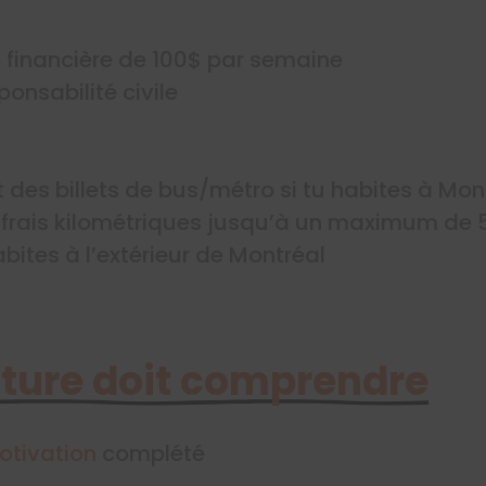
financière de 100$ par semaine
onsabilité civile
des billets de bus/métro si tu habites à Mon
rais kilométriques jusqu’à un maximum de 
bites à l’extérieur de Montréal
ture doit comprendre
otivation
complété