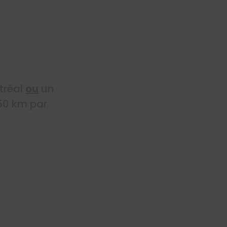
tréal
ou
un
50 km par