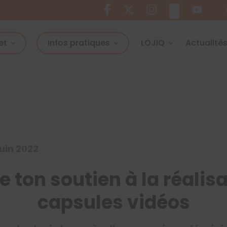
et
Infos pratiques
LOJIQ
Actualité
juin 2022
 ton soutien à la réalis
capsules vidéos