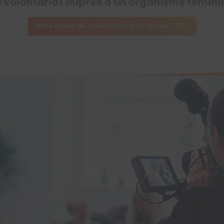
 volontariat auprès d'un organisme féminis
Date limite de candidature : 9 février 2022