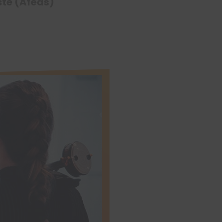
te (Afeas)