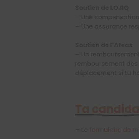
Soutien de LOJIQ
– Une compensation 
– Une assurance resp
Soutien de l’Afeas
– Un remboursement 
remboursement des f
déplacement si tu ha
Ta candida
– Le
formulaire de m