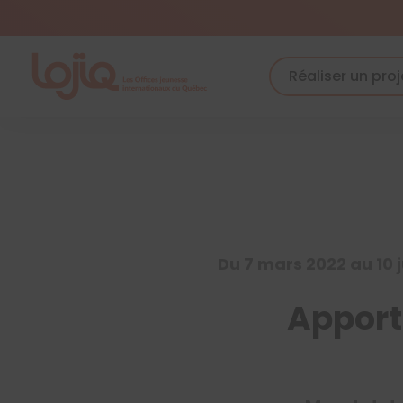
Skip
to
content
Réaliser un proj
Du 7 mars 2022 au 10 
Apporte