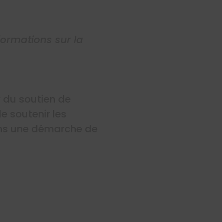
formations sur la
r du soutien de
e soutenir les
ans une démarche de