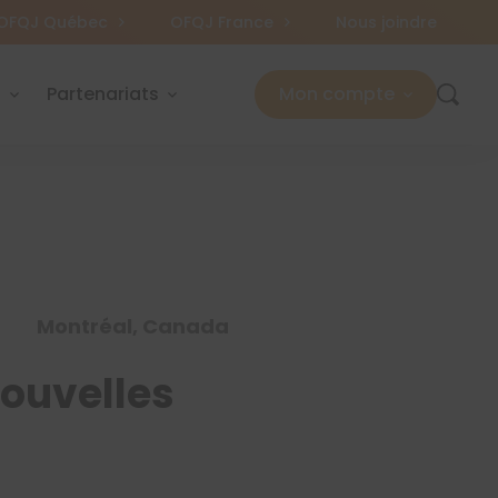
OFQJ Québec
OFQJ France
Nous joindre
s
Partenariats
Mon compte
Montréal, Canada
Nouvelles