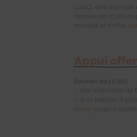
LOJIQ, être membre d
actions de LOJIQ a
mobilité et t’offre
de
Appui offer
Soutien de LOJIQ
– Une indemnité de
– Si tu habites à pl
retour
jusqu’à Montr