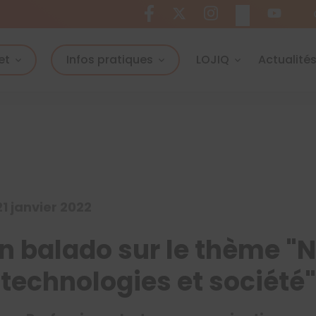
et
Infos pratiques
LOJIQ
Actualité
21 janvier 2022
 balado sur le thème "
technologies et société"