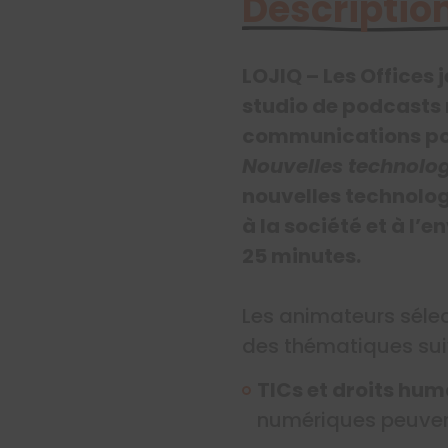
Description
LOJIQ – Les Offices
studio de podcasts 
communications pour
Nouvelles technolog
nouvelles technolog
à la société et à l
25 minutes.
Les animateurs sélec
des thématiques sui
​​​​​​TICs et droits hu
numériques peuvent 