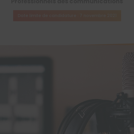
Professionnels des communications
Date limite de candidature : 7 novembre 2021