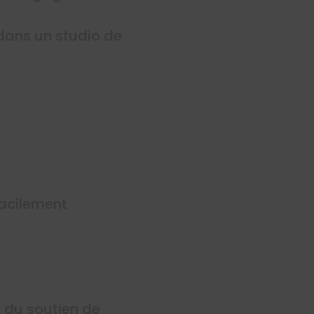
 dans un studio de
facilement
r du soutien de