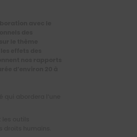
aboration avec le
ionnels des
sur le thème
les effets des
çonnent nos rapports
urée d’environ 20 à
é qui abordera l’une
 les outils
s droits humains.