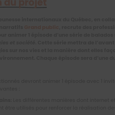
 du projet
 jeunesse internationaux du Québec, en coll
narratifs
Grand public
, recrute des profess
 animer 1 épisode d’une série de balados 
ies et société
. Cette série mettra de l’avant 
ies sur nos vies et la manière dont elles fa
’environnement. Chaque épisode sera d’une d
tionnés devront animer 1 épisode avec 1 invit
vantes :
mains:
Les différentes manières dont internet et
être utilisés pour renforcer la réalisation de