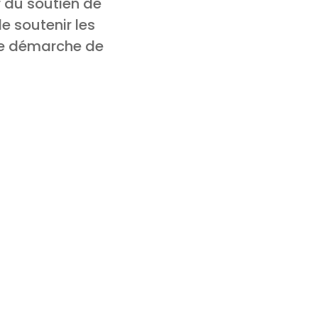
r du soutien de
e soutenir les
ne démarche de