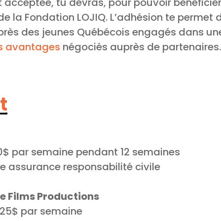
t acceptée, tu devras, pour pouvoir bénéficie
e la Fondation LOJIQ. L’adhésion te permet d
uprès des jeunes Québécois engagés dans u
s avantages
négociés auprès de partenaires.
t
0$ par semaine pendant 12 semaines
e assurance responsabilité civile
e Films Productions
125$ par semaine