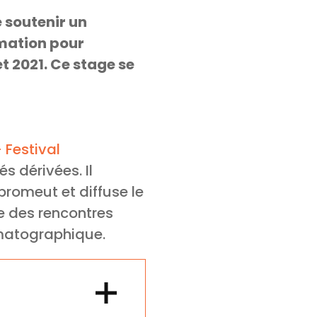
 soutenir un
mmation pour
et 2021. Ce stage se
 Festival
és dérivées. Il
promeut et diffuse le
ue des rencontres
ématographique.