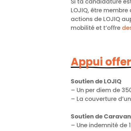
Si ta candidature es
LOJIQ, être membre d
actions de LOJIQ a
mobilité et t’offre
de
Appui offer
Soutien de LOJIQ
– Un per diem de 35
– La couverture d’un
Soutien de Caravan
– Une indemnité de 