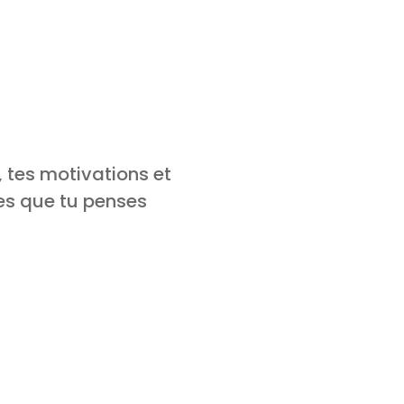
, tes motivations et
ées que tu penses