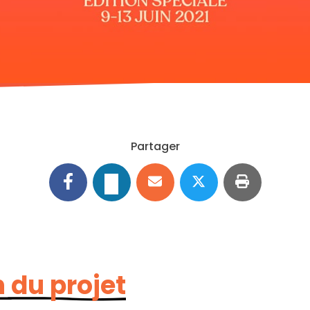
Partager
 du projet