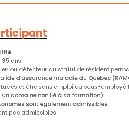
articipant
ilité
t 35 ans
dien ou détenteur du statut de résident perm
 valide d’assurance maladie du Québec (RA
 études et être sans emploi ou sous-employé
 un domaine non lié à sa formation)
autonomes sont également admissibles
ont pas admissibles