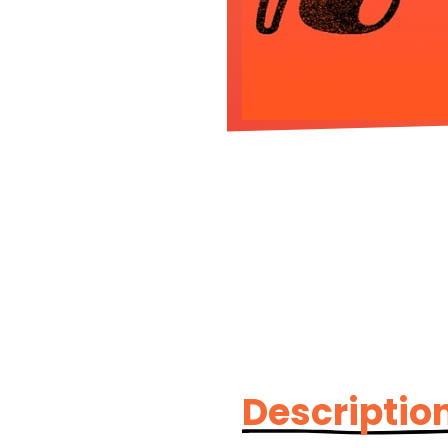
Description