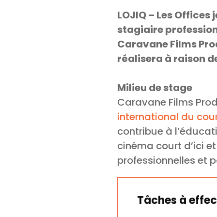
LOJIQ – Les Offices
stagiaire professio
Caravane Films Produ
réalisera à raison 
Milieu de stage
Caravane Films Prod
international du co
contribue à l’éducat
cinéma court d’ici et
professionnelles et 
Tâches à effec