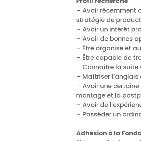
Profil recherché
– Avoir récemment o
stratégie de produc
– Avoir un intérêt p
– Avoir de bonnes ap
– Être organisé et 
– Être capable de tra
– Connaître la suite 
– Maîtriser l’anglais e
– Avoir une certaine
montage et la postp
– Avoir de l’expérie
– Posséder un ordina
Adhésion à la Fonda