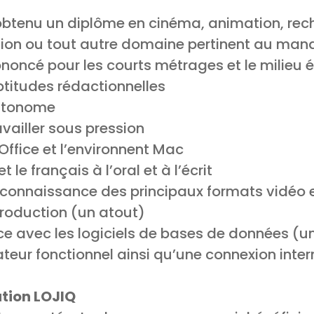
btenu un diplôme en cinéma, animation, reche
tion ou tout autre domaine pertinent au man
rononcé pour les courts métrages et le milieu
titudes rédactionnelles
autonome
vailler sous pression
Office et l’environnent Mac
t le français à l’oral et à l’écrit
 connaissance des principaux formats vidéo e
roduction (un atout)
nce avec les logiciels de bases de données (u
teur fonctionnel ainsi qu’une connexion inter
tion LOJIQ