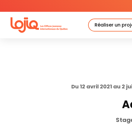
Skip
to
content
Réaliser un proj
Du 12 avril 2021 au 2 ju
A
Stage