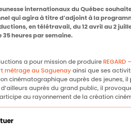
 jeunesse internationaux du Québec souhaite
nnel qui agira à titre d’adjoint à la progra
ctions, en télétravail, du 12 avril au 2 juill
de 35 heures par semaine.
uctions a pour mission de produire
REGARD –
urt métrage au Saguenay
ainsi que ses activit
ion cinématographique auprès des jeunes, il 
 d’ailleurs auprès du grand public, il provoq
participe au rayonnement de la création cin
tuer