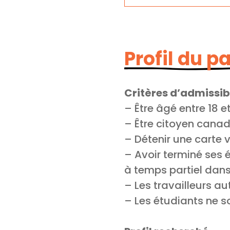
Profil du p
Critères d’admissib
– Être âgé entre 18 e
– Être citoyen cana
– Détenir une carte
– Avoir terminé ses
à temps partiel dans
– Les travailleurs 
– Les étudiants ne s