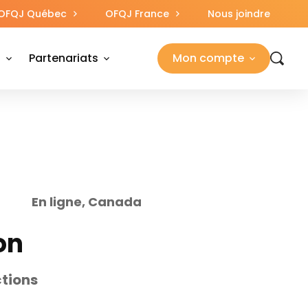
OFQJ Québec
OFQJ France
Nous joindre
s
Partenariats
Mon compte
En ligne, Canada
on
ctions