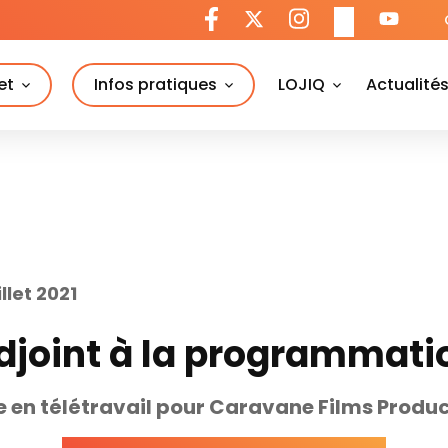
et
Infos pratiques
LOJIQ
Actualité
illet 2021
djoint à la programmati
 en télétravail pour Caravane Films Produ