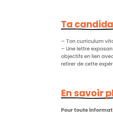
Ta candida
– Ton curriculum vit
– Une lettre exposant
objectifs en lien av
retirer de cette expé
En savoir p
Pour toute informat