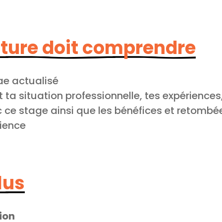
ture doit comprendre
ae actualisé
 ta situation professionnelle, tes expériences
ec ce stage ainsi que les bénéfices et retomb
rience
lus
ion