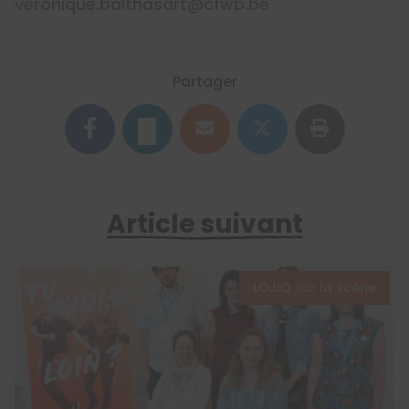
veronique.balthasart@cfwb.be
Partager
Article suivant
LOJIQ sur la scène