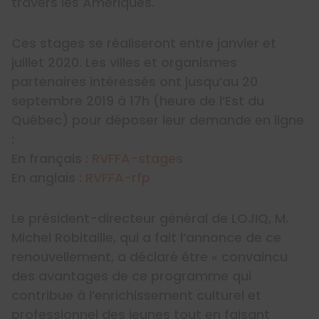
travers les Amériques.
Ces stages se réaliseront entre janvier et
juillet 2020. Les villes et organismes
partenaires intéressés ont jusqu’au 20
septembre 2019 à 17h (heure de l’Est du
Québec) pour déposer leur demande en ligne
:
En français :
RVFFA-stages
En anglais :
RVFFA-rfp
Le président-directeur général de LOJIQ, M.
Michel Robitaille, qui a fait l’annonce de ce
renouvellement, a déclaré être « convaincu
des avantages de ce programme qui
contribue à l’enrichissement culturel et
professionnel des jeunes tout en faisant