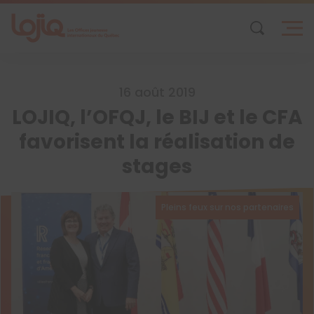
Skip
to
content
16 août 2019
LOJIQ, l’OFQJ, le BIJ et le CFA
favorisent la réalisation de
stages
Pleins feux sur nos partenaires