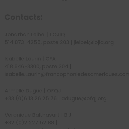
Contacts:
Jonathan Leibel | LOJIQ
514 873-4255, poste 203 | jleibel@lojiq.org
Isabelle Laurin | CFA
418 646-3300, poste 304 |
Isabelle.Laurin@francophoniedesameriques.co
Armelle Dugué | OFQJ
+33 (0)6 13 26 25 76 | adugue@ofqj.org
Véronique Balthasart | BIJ
+32 (0)2 227 52 88 |