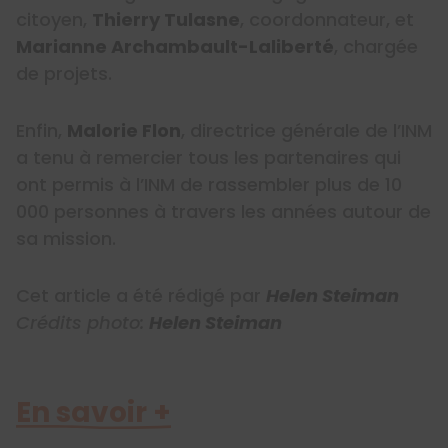
citoyen,
Thierry Tulasne
, coordonnateur, et
Marianne Archambault-Laliberté
, chargée
de projets.
Enfin,
Malorie Flon
, directrice générale de l’INM
a tenu à remercier tous les partenaires qui
ont permis à l’INM de rassembler plus de 10
000 personnes à travers les années autour de
sa mission.
Cet article a été rédigé par
Helen Steiman
Crédits photo:
Helen Steiman
En savoir +