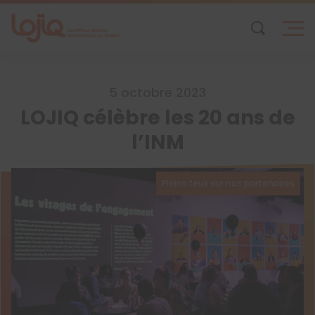
Skip
to
content
5 octobre 2023
LOJIQ célèbre les 20 ans de
l’INM
Pleins feux sur nos partenaires