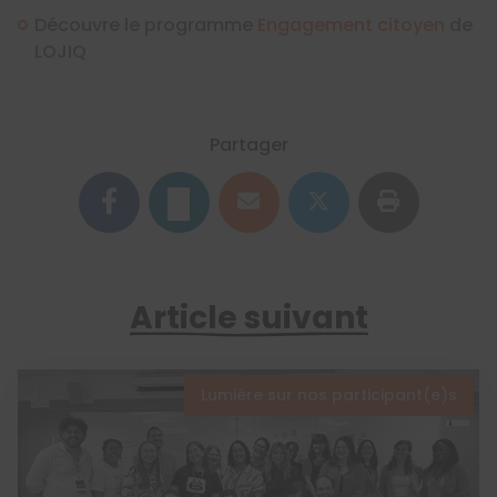
Découvre le programme
Engagement citoyen
de
LOJIQ
Partager
Article suivant
Lumière sur nos participant(e)s