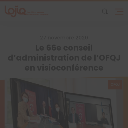
Skip
to
content
27 novembre 2020
Le 66e conseil
d’administration de l’OFQJ
en visioconférence
OFQJ