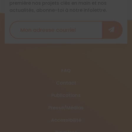
première nos projets clés en main et nos
actualités, abonne-toi à notre infolettre.
FAQ
Contact
Publications
Presse/Médias
Accessibilité