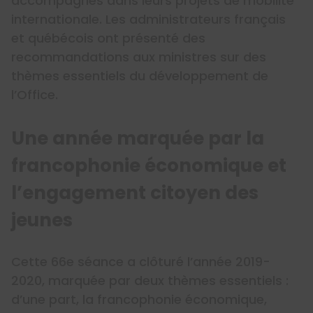
accompagnés dans leurs projets de mobilité
internationale. Les administrateurs français
et québécois ont présenté des
recommandations aux ministres sur des
thèmes essentiels du développement de
l’Office.
Une année marquée par la
francophonie économique et
l’engagement citoyen des
jeunes
Cette 66e séance a clôturé l’année 2019-
2020, marquée par deux thèmes essentiels :
d’une part, la francophonie économique,