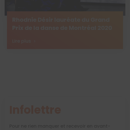
Rhodnie Désir lauréate du Grand
Prix de la danse de Montréal 2020
Lire plus
Infolettre
Pour ne rien manquer et recevoir en avant-