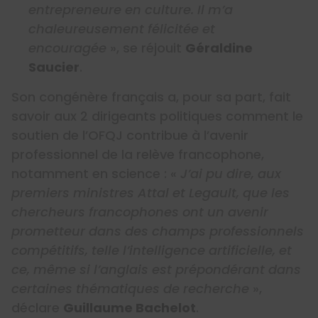
entrepreneure en culture. Il m’a
chaleureusement félicitée et
encouragée
», se réjouit
Géraldine
Saucier
.
Son congénère français a, pour sa part, fait
savoir aux 2 dirigeants politiques comment le
soutien de l’OFQJ contribue à l’avenir
professionnel de la relève francophone,
notamment en science : «
J’ai pu dire, aux
premiers ministres Attal et Legault, que les
chercheurs francophones ont un avenir
prometteur dans des champs professionnels
compétitifs, telle l’intelligence artificielle, et
ce, même si l’anglais est prépondérant dans
certaines thématiques de recherche
»,
déclare
Guillaume Bachelot
.