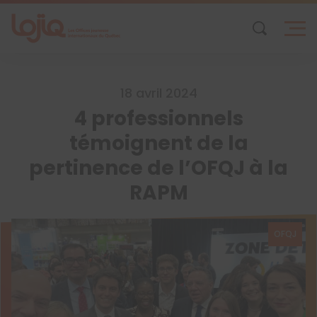
Skip
to
content
18 avril 2024
4 professionnels
témoignent de la
pertinence de l’OFQJ à la
RAPM
OFQJ