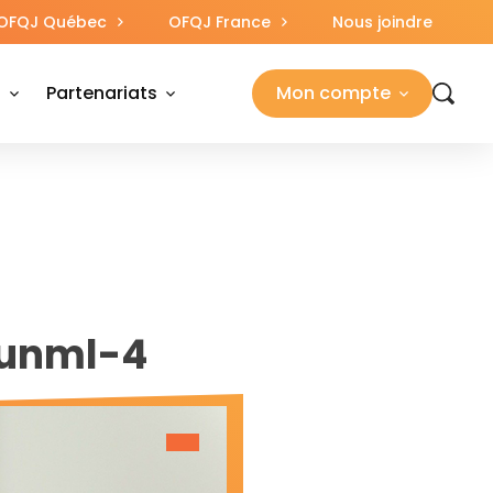
OFQJ Québec
OFQJ France
Nous joindre
s
Partenariats
Mon compte
-unml-4