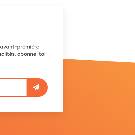
n avant-première
ualités, abonne-toi