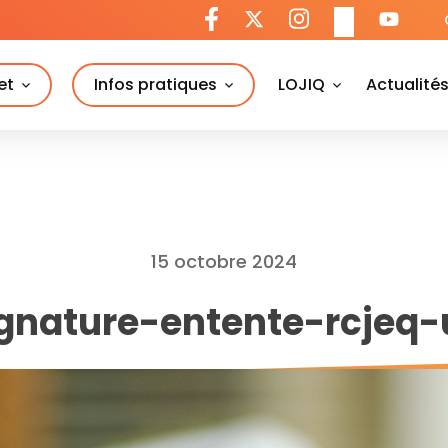
et
Infos pratiques
LOJIQ
Actualité
15 octobre 2024
ignature-entente-rcjeq