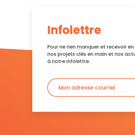
Infolettre
Pour ne rien manquer et recevoir e
nos projets clés en main et nos act
à notre infolettre.