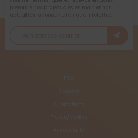
Pour ne rien manquer et recevoir en avant-
première nos projets clés en main et nos
actualités, abonne-toi à notre infolettre.
FAQ
Contact
Publications
Presse/Médias
Accessibilité