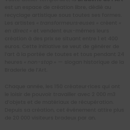
est un espace de création libre, dédié au
recyclage artistique sous toutes ses formes.
Les artistes
« transformeurs·euses »
créent
«
en direct »
et vendent eux-mêmes leurs
création à des prix se situant entre 1 et 400
euros. Cette initiative se veut de générer de
l’art à la portée de toutes et tous pendant 24
heures
« non-stop »
— slogan historique de la
Braderie de l’Art.
Chaque année, les 150 créateur·rices qui ont
le loisir de pouvoir travailler avec 2 000 m3
d’objets et de matériaux de récupération.
Depuis sa création, cet événement attire plus
de 20 000 visiteurs bradeux par an.