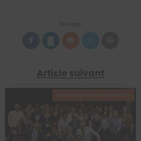
Partager
Article suivant
Lumière sur nos participant(e)s