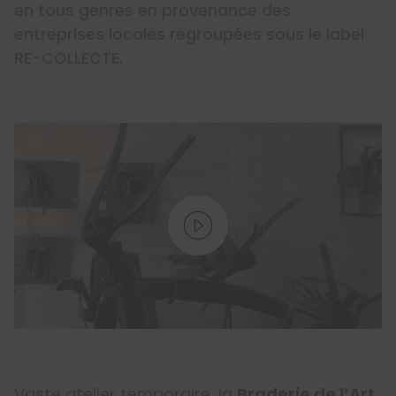
en tous genres en provenance des
entreprises locales regroupées sous le label
RE-COLLECTE.
Vaste atelier temporaire, la
Braderie de l’Art