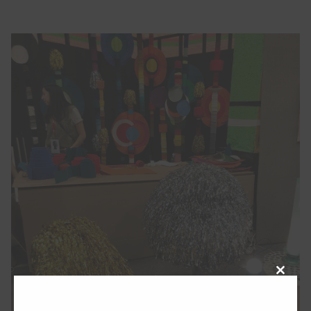
Close
this