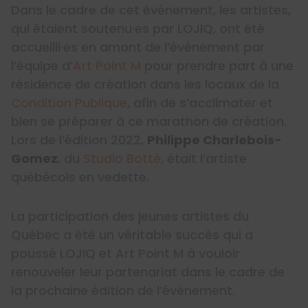
Dans le cadre de cet événement, les artistes,
qui étaient soutenu·es par LOJIQ, ont été
accueilli·es en amont de l’événement par
l’équipe d’
Art Point M
pour prendre part à une
résidence de création dans les locaux de la
Condition Publique
, afin de s’acclimater et
bien se préparer à ce marathon de création.
Lors de l’édition 2022,
Philippe Charlebois-
Gomez
, du
Studio Botté,
était l’artiste
québécois en vedette.
La participation des jeunes artistes du
Québec a été un véritable succès qui a
poussé LOJIQ et Art Point M à vouloir
renouveler leur partenariat dans le cadre de
la prochaine édition de l’événement.