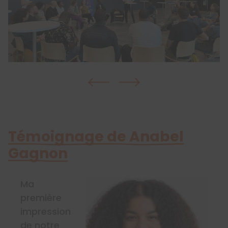
Témoignage de Anabel
Gagnon
Ma
première
impression
de notre