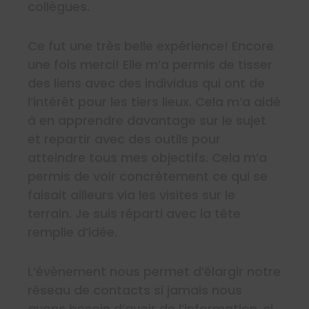
collègues.
Ce fut une très belle expérience! Encore
une fois merci! Elle m’a permis de tisser
des liens avec des individus qui ont de
l’intérêt pour les tiers lieux. Cela m’a aidé
à en apprendre davantage sur le sujet
et repartir avec des outils pour
atteindre tous mes objectifs. Cela m’a
permis de voir concrètement ce qui se
faisait ailleurs via les visites sur le
terrain. Je suis réparti avec la tête
remplie d’idée.
L’évènement nous permet d’élargir notre
réseau de contacts si jamais nous
avons besoin d’avoir de l’information, si