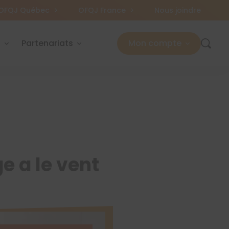
OFQJ Québec
OFQJ France
Nous joindre
s
Partenariats
Mon compte
 a le vent