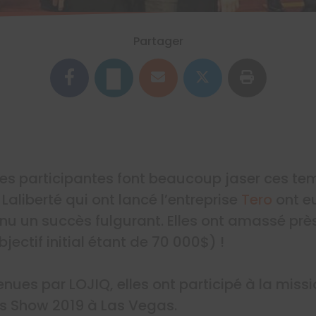
Partager
s participantes font beaucoup jaser ces tem
aliberté qui ont lancé l’entreprise
Tero
ont e
nu un succès fulgurant. Elles ont amassé près
jectif initial étant de 70 000$) !
tenues par LOJIQ, elles ont participé à la mi
s Show 2019 à Las Vegas.