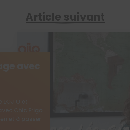
Article suivant
gage avec
e LOJIQ et
avec Chic Frigo
tien et à passer