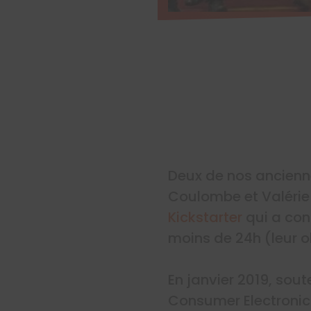
Deux de nos ancienne
Coulombe et Valérie L
Kickstarter
qui a con
moins de 24h (leur ob
En janvier 2019, sou
Consumer Electronic