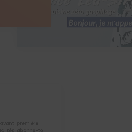
n avant-première
ualités, abonne-toi