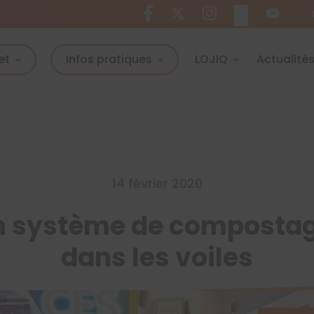
et
Infos pratiques
LOJIQ
Actualité
14 février 2020
on système de compostage
dans les voiles