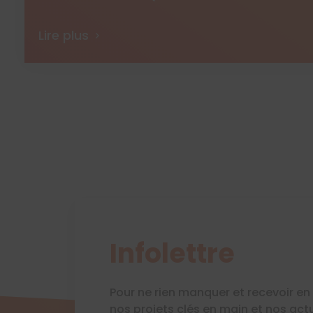
Lire plus
Infolettre
Pour ne rien manquer et recevoir e
nos projets clés en main et nos act