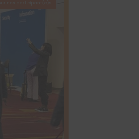
sur nos participant(e)s