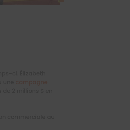
ps-ci. Élizabeth
u une
campagne
 de 2 millions $ en
ssion commerciale au