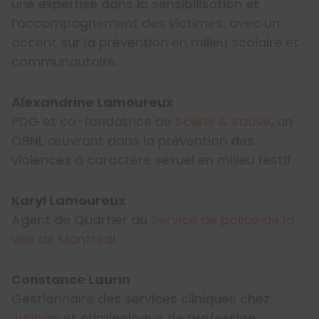
une expertise dans la sensibilisation et
l’accompagnement des victimes, avec un
accent sur la prévention en milieu scolaire et
communautaire.
Alexandrine Lamoureux
PDG et co-fondatrice de
Scène & Sauve
, un
OBNL œuvrant dans la prévention des
violences à caractère sexuel en milieu festif.
Karyl Lamoureux
Agent de Quartier au
Service de police de la
ville de Montréal
Constance Laurin
Gestionnaire des services cliniques chez
Juripop
et criminologue de profession.