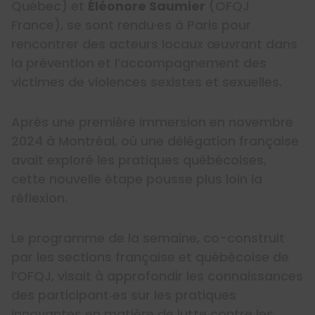
Québec) et
Éléonore Saumier
(OFQJ
France), se sont rendu·es à Paris pour
rencontrer des acteurs locaux œuvrant dans
la prévention et l’accompagnement des
victimes de violences sexistes et sexuelles.
Après une première immersion en novembre
2024 à Montréal, où une délégation française
avait exploré les pratiques québécoises,
cette nouvelle étape pousse plus loin la
réflexion.
Le programme de la semaine, co-construit
par les sections française et québécoise de
l’OFQJ, visait à approfondir les connaissances
des participant‧es sur les pratiques
innovantes en matière de lutte contre les