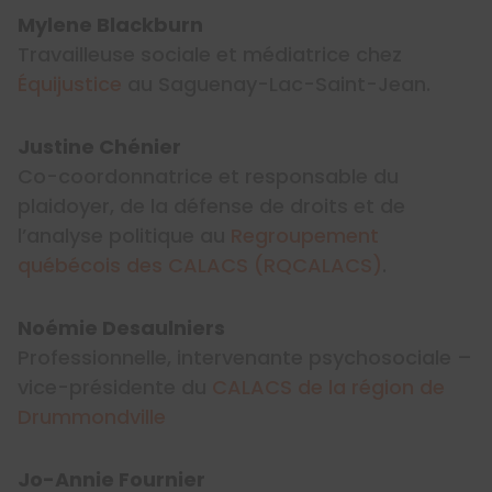
Mylene Blackburn
Travailleuse sociale et médiatrice chez
Équijustice
au Saguenay-Lac-Saint-Jean.
Justine Chénier
Co-coordonnatrice et responsable du
plaidoyer, de la défense de droits et de
l’analyse politique au
Regroupement
québécois des CALACS (RQCALACS)
.
Noémie Desaulniers
Professionnelle, intervenante psychosociale –
vice-présidente du
CALACS de la région de
Drummondville
Jo-Annie Fournier