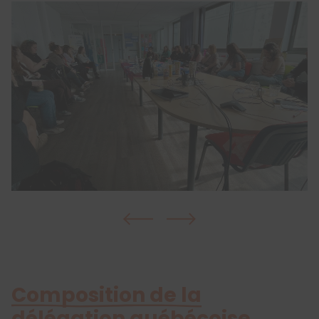
Composition de la
délégation québécoise