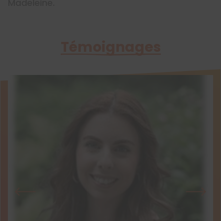
Madeleine.
Témoignages