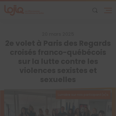
Skip
to
content
20 mars 2025
2e volet à Paris des Regards
croisés franco-québécois
sur la lutte contre les
violences sexistes et
sexuelles
Lumière sur nos participant(e)s