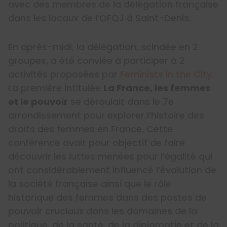
avec des membres de la délégation française
dans les locaux de l’OFQJ à Saint-Denis.
En après-midi, la délégation, scindée en 2
groupes, a été conviée à participer à 2
activités proposées par
Feminists in the City
.
La première intitulée
La France, les femmes
et le pouvoir
se déroulait dans le 7e
arrondissement pour explorer l’histoire des
droits des femmes en France. Cette
conférence avait pour objectif de faire
découvrir les luttes menées pour l’égalité qui
ont considérablement influencé l’évolution de
la société française ainsi que le rôle
historique des femmes dans des postes de
pouvoir cruciaux dans les domaines de la
politique, de la santé, de la diplomatie et de la