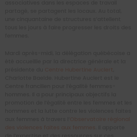
associatives dans les espaces de travail
partagé, se partagent les locaux. Au total,
une cinquantaine de structures s’attellent
tous les jours à faire progresser les droits des
femmes.
Mardi après-midi, la délégation québécoise a
été accueillie par la directrice générale et la
présidente du
Centre Hubertine Auclert
,
Charlotte Baelde. Hubertine Auclert est le
Centre francilien pour l’égalité femmes-
hommes. Il a pour principaux objectifs la
promotion de l’égalité entre les femmes et les
hommes et la lutte contre les violences faites
aux femmes à travers l’
Observatoire régional
des violences faites aux femmes
. Il apporte
de l’expertise et des ressources sur ces