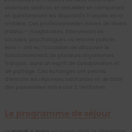
violences sexistes et sexuelles en comparant
et questionnant les dispositifs français en la
matière. Ces professionnelles issues de divers
milieux – magistrates, intervenant‧es
sociales, psychologues ou encore policier‧
ères – ont eu l’occasion de découvrir le
fonctionnement de plusieurs organismes
français, dans un esprit de collaboration et
de partage. Ces échanges ont permis
d’enrichir les réponses existantes et de bâtir
des passerelles entre nos 2 territoires.
Le programme de séjour
Le
mardi 4 mars
en avant-midi, la délégation