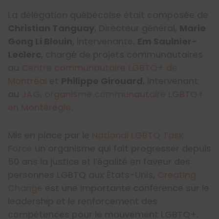
La délégation québécoise était composée de
Christian Tanguay
, Directeur général,
Marie
Gong Li Blouin
, intervenante,
Em Saulnier-
Leclerc
, chargé de projets communautaires
au
Centre communautaire LGBTQ+ de
Montréal
et
Philippe Girouard
, intervenant
au
JAG, organisme communautaire LGBTQ+
en Montérégie
.
Mis en place par le
National LGBTQ Task
Force
un organisme qui fait progresser depuis
50 ans la justice et l’égalité en faveur des
personnes LGBTQ aux États-Unis,
Creating
Change
est une importante conférence sur le
leadership et le renforcement des
compétences pour le mouvement LGBTQ+.