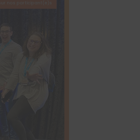
sur nos participant(e)s