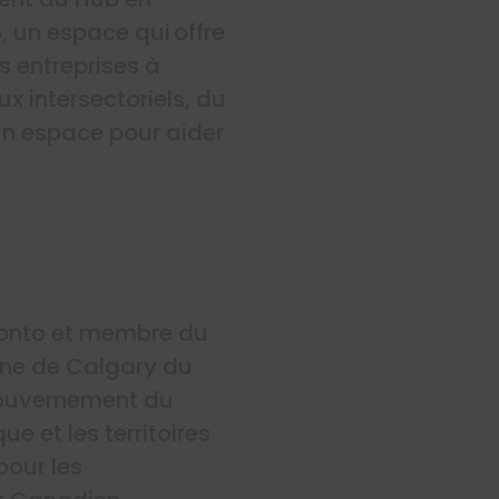
, un espace qui offre
s entreprises à
intersectoriels, du
un espace pour aider
ronto et membre du
nne de Calgary du
Gouvernement du
ue et les territoires
pour les