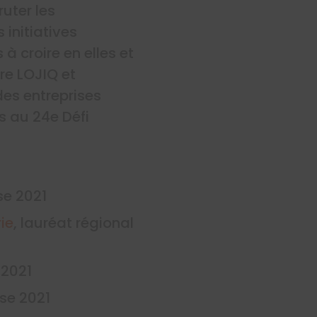
uter les
 initiatives
à croire en elles et
re LOJIQ et
es entreprises
s au 24e Défi
se 2021
ie
, lauréat régional
 2021
ise 2021