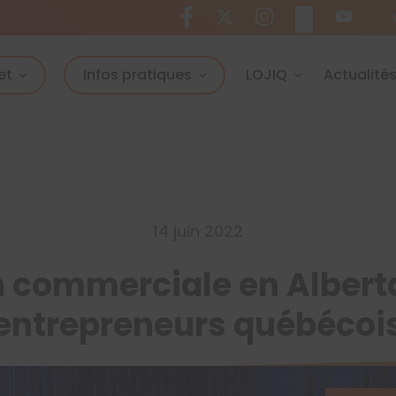
et
Infos pratiques
LOJIQ
Actualité
14 juin 2022
 commerciale en Albert
entrepreneurs québécoi