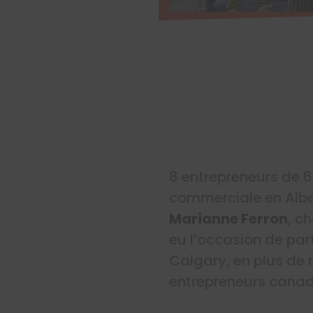
8 entrepreneurs de 6
commerciale en Albe
Marianne Ferron
, c
eu l’occasion de par
Calgary, en plus de r
entrepreneurs canad