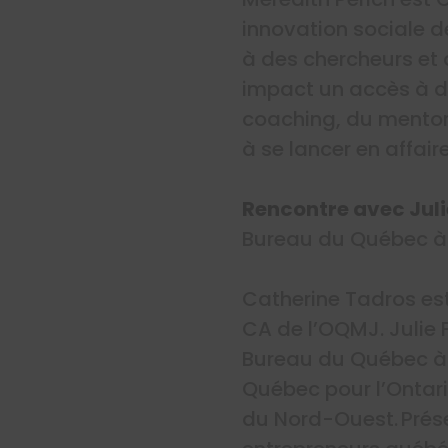
innovation sociale
d
à des chercheurs et 
impact un accès à d
coaching, du mentora
à se lancer en affaire
Rencontre avec Jul
Bureau du Québec à
Catherine
Tadros es
CA de l’OQMJ
.
Julie
Bureau du Québec à 
Québec pour l’Ontario
du Nord-Ouest. Prése