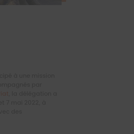
cipé à une mission
ccompagnés par
iat
, la délégation a
et 7 mai 2022, à
avec des
.